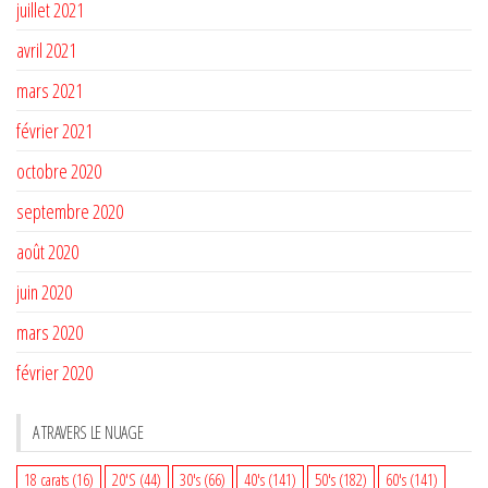
juillet 2021
avril 2021
mars 2021
février 2021
octobre 2020
septembre 2020
août 2020
juin 2020
mars 2020
février 2020
A TRAVERS LE NUAGE
18 carats
(16)
20'S
(44)
30's
(66)
40's
(141)
50's
(182)
60's
(141)