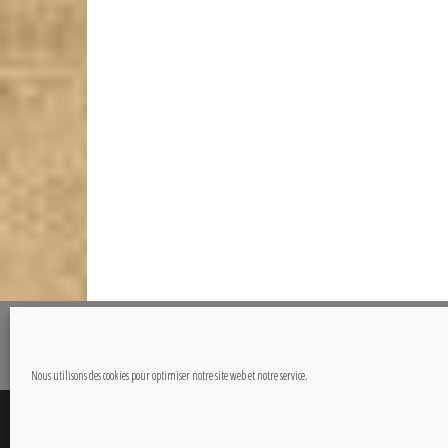
@Copyright CETOUT.NET
Nous utilisons des cookies pour optimiser notre site web et notre service.