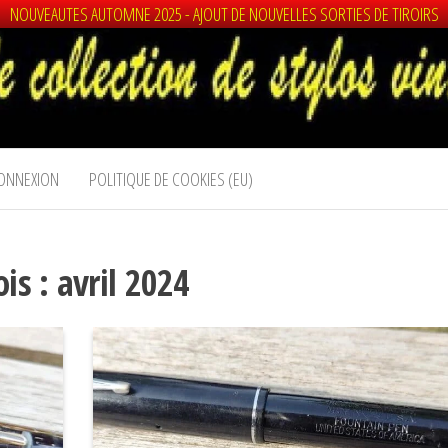
NOUVEAUTES AUTOMNE 2025 - AJOUT DE NOUVELLES SORTIES DE TIROIRS
ONNEXION
POLITIQUE DE COOKIES (EU)
is :
avril 2024