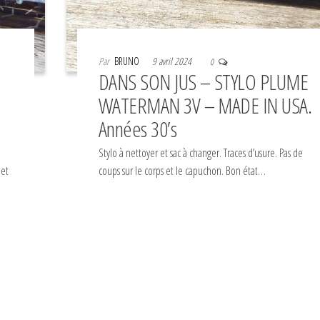
Par
BRUNO
9 avril 2024
0
DANS SON JUS – STYLO PLUME
WATERMAN 3V – MADE IN USA.
Années 30’s
Stylo à nettoyer et sac à changer. Traces d’usure. Pas de
 et
coups sur le corps et le capuchon. Bon état…