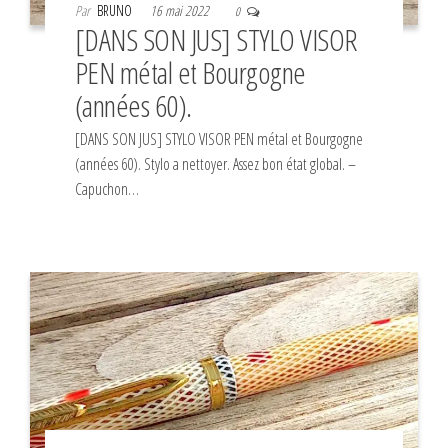
Par
BRUNO
16 mai 2022
0
[DANS SON JUS] STYLO VISOR
PEN métal et Bourgogne
(années 60).
[DANS SON JUS] STYLO VISOR PEN métal et Bourgogne
(années 60). Stylo a nettoyer. Assez bon état global. –
Capuchon…