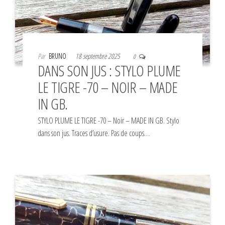
Par
BRUNO
18 septembre 2025
0
DANS SON JUS : STYLO PLUME
LE TIGRE -70 – NOIR – MADE
IN GB.
STYLO PLUME LE TIGRE -70 – Noir – MADE IN GB. Stylo
dans son jus. Traces d’usure. Pas de coups…