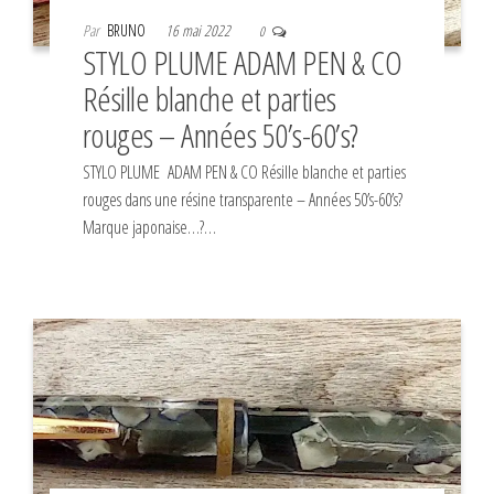
Par
BRUNO
16 mai 2022
0
STYLO PLUME ADAM PEN & CO
Résille blanche et parties
rouges – Années 50’s-60’s?
STYLO PLUME ADAM PEN & CO Résille blanche et parties
rouges dans une résine transparente – Années 50’s-60’s?
Marque japonaise…?…