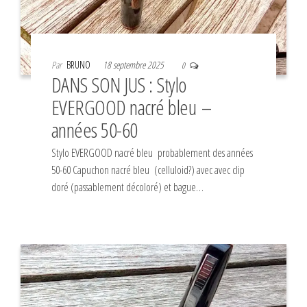
Par
BRUNO
18 septembre 2025
0
DANS SON JUS : Stylo
EVERGOOD nacré bleu –
années 50-60
Stylo EVERGOOD nacré bleu probablement des années
50-60 Capuchon nacré bleu (celluloid?) avec avec clip
doré (passablement décoloré) et bague…