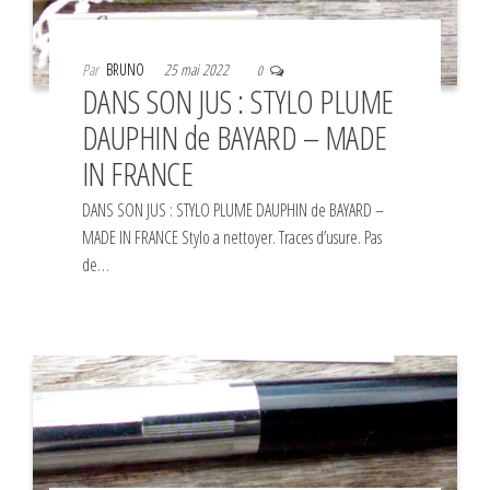
Par
BRUNO
25 mai 2022
0
DANS SON JUS : STYLO PLUME
DAUPHIN de BAYARD – MADE
IN FRANCE
DANS SON JUS : STYLO PLUME DAUPHIN de BAYARD –
MADE IN FRANCE Stylo a nettoyer. Traces d’usure. Pas
de…