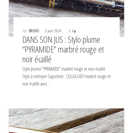
Par
BRUNO
9 avril 2024
0
DANS SON JUS : Stylo plume
“PYRAMIDE” marbré rouge et
noir écaillé
Stylo plume “PYRAMIDE” marbré rouge et noir écaillé
Stylo à nettoyer Capuchon : CELLULOID? marbré rouge et
noir écaillé avec…