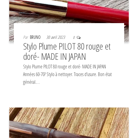
Par
BRUNO
30 avril 2023
0
Stylo Plume PILOT 80 rouge et
doré- MADE IN JAPAN
Stylo Plume PILOT 80 rouge et doré- MADE IN JAPAN
Années 60-70? Stylo à nettoyer. Traces d’usure. Bon état
général.…