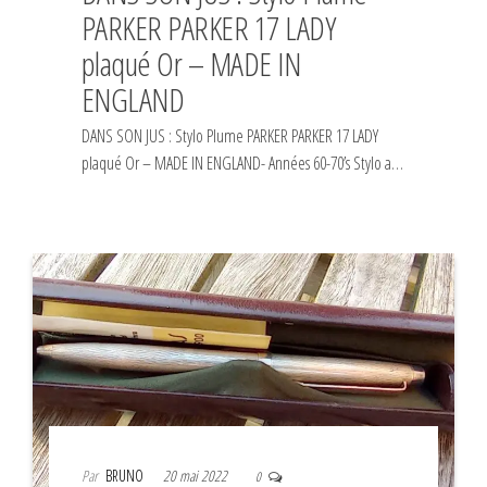
PARKER PARKER 17 LADY
plaqué Or – MADE IN
ENGLAND
DANS SON JUS : Stylo Plume PARKER PARKER 17 LADY
plaqué Or – MADE IN ENGLAND- Années 60-70’s Stylo a…
Par
BRUNO
20 mai 2022
0