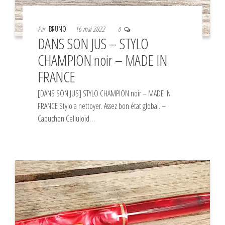
Par
BRUNO
16 mai 2022
0
DANS SON JUS – STYLO
CHAMPION noir – MADE IN
FRANCE
[DANS SON JUS] STYLO CHAMPION noir – MADE IN
FRANCE Stylo a nettoyer. Assez bon état global. –
Capuchon Celluloïd…