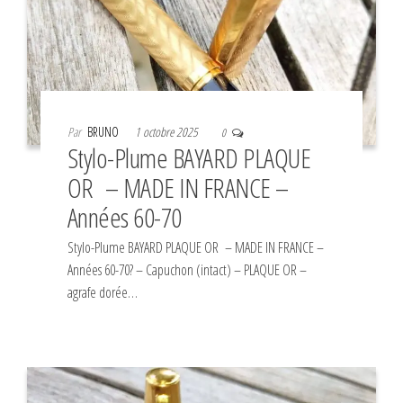
Par
BRUNO
1 octobre 2025
0
Stylo-Plume BAYARD PLAQUE
OR – MADE IN FRANCE –
Années 60-70
Stylo-Plume BAYARD PLAQUE OR – MADE IN FRANCE –
Années 60-70? – Capuchon (intact) – PLAQUE OR –
agrafe dorée…