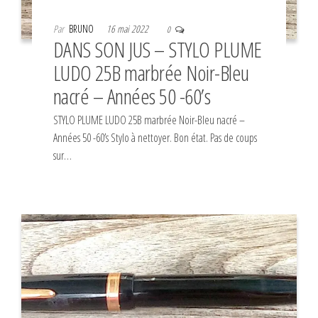
Par
BRUNO
16 mai 2022
0
DANS SON JUS – STYLO PLUME
LUDO 25B marbrée Noir-Bleu
nacré – Années 50 -60’s
STYLO PLUME LUDO 25B marbrée Noir-Bleu nacré –
Années 50 -60’s Stylo à nettoyer. Bon état. Pas de coups
sur…