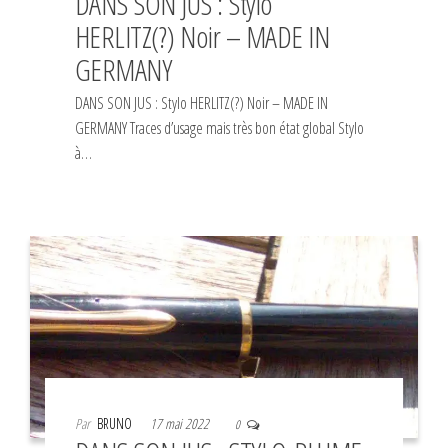
DANS SON JUS : Stylo
HERLITZ(?) Noir – MADE IN
GERMANY
DANS SON JUS : Stylo HERLITZ(?) Noir – MADE IN
GERMANY Traces d’usage mais très bon état global Stylo
à…
Par
BRUNO
17 mai 2022
0