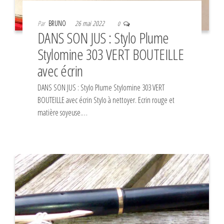
Par
BRUNO
26 mai 2022
0
DANS SON JUS : Stylo Plume
Stylomine 303 VERT BOUTEILLE
avec écrin
DANS SON JUS : Stylo Plume Stylomine 303 VERT
BOUTEILLE avec écrin Stylo à nettoyer. Ecrin rouge et
matière soyeuse.…