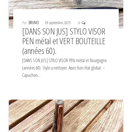
Par
BRUNO
18 septembre 2025
0
[DANS SON JUS] STYLO VISOR
PEN métal et VERT BOUTEILLE
(années 60).
[DANS SON JUS] STYLO VISOR PEN métal et Bourgogne
(années 60). Stylo a nettoyer. Assez bon état global. –
Capuchon…