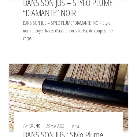
DANS SON JUS – STYLO PLUME
“DIAMANTE” NOIR
DANS SON JUS – STYLO PLUME “DIAMANTE” NOIR Stylo
non nettoyé. Traces d’usure normale. Pas de coups sur le
corps…
Par
BRUNO
25 mai 2022
0
DANS SON JUS : Stylo Plume