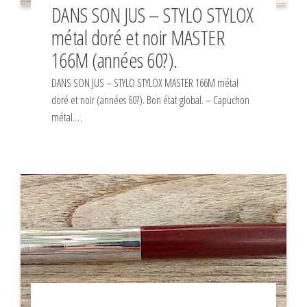
DANS SON JUS – STYLO STYLOX
métal doré et noir MASTER
166M (années 60?).
DANS SON JUS – STYLO STYLOX MASTER 166M métal
doré et noir (années 60?). Bon état global. – Capuchon
métal.…