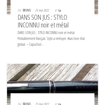
Par
BRUNO
25 mai 2022
0
DANS SON JUS : STYLO
INCONNU noir et métal
DANS SON JUS : STYLO INCONNU noir et métal.
Probablement français. Stylo a nettoyer. Assez bon état
global. – Capuchon…
Par
BRUNO
25 mai 2022
0