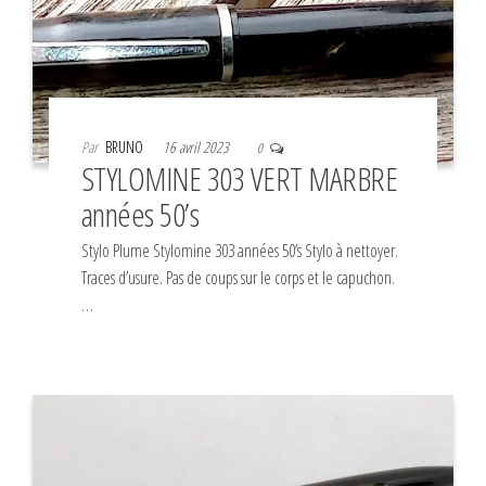
Par
BRUNO
16 avril 2023
0
STYLOMINE 303 VERT MARBRE
années 50’s
Stylo Plume Stylomine 303 années 50’s Stylo à nettoyer.
Traces d’usure. Pas de coups sur le corps et le capuchon.
…