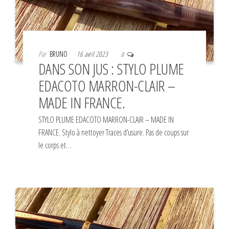
Par
BRUNO
16 avril 2023
0
DANS SON JUS : STYLO PLUME
EDACOTO MARRON-CLAIR –
MADE IN FRANCE.
STYLO PLUME EDACOTO MARRON-CLAIR – MADE IN
FRANCE. Stylo à nettoyer Traces d’usure. Pas de coups sur
le corps et…