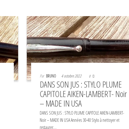
Par
BRUNO
4 octobre 2022
0
DANS SON JUS : STYLO PLUME
CAPITOLE AIKEN-LAMBERT- Noir
– MADE IN USA
DANS SON JUS : STYLO PLUME CAPITOLE AIKEN-LAMBERT-
Noir – MADE IN USA Années 30-40 Stylo à nettoyer et
restaurer…