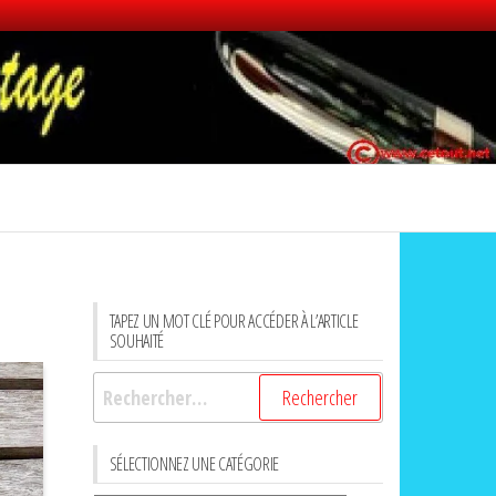
TAPEZ UN MOT CLÉ POUR ACCÉDER À L’ARTICLE
SOUHAITÉ
Rechercher :
SÉLECTIONNEZ UNE CATÉGORIE