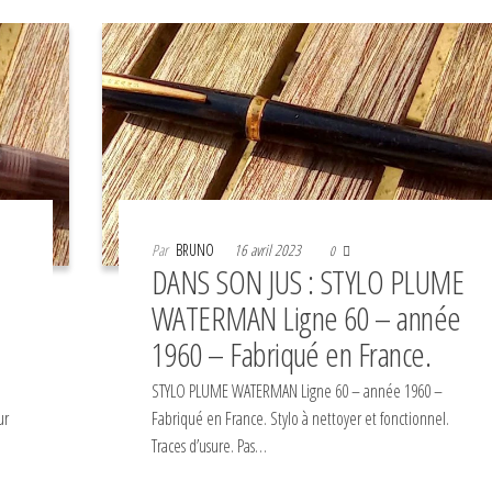
Par
BRUNO
16 avril 2023
0
DANS SON JUS : STYLO PLUME
WATERMAN Ligne 60 – année
1960 – Fabriqué en France.
STYLO PLUME WATERMAN Ligne 60 – année 1960 –
ur
Fabriqué en France. Stylo à nettoyer et fonctionnel.
Traces d’usure. Pas…