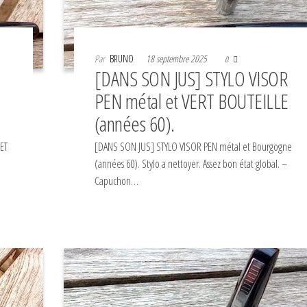
Par
BRUNO
18 septembre 2025
0
[DANS SON JUS] STYLO VISOR
PEN métal et VERT BOUTEILLE
(années 60).
ET
[DANS SON JUS] STYLO VISOR PEN métal et Bourgogne
(années 60). Stylo a nettoyer. Assez bon état global. –
Capuchon…