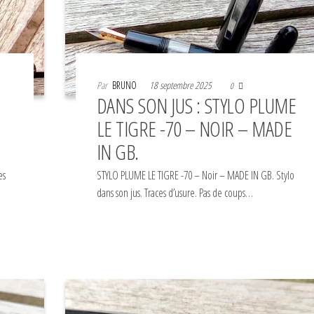
Par
BRUNO
18 septembre 2025
0
DANS SON JUS : STYLO PLUME
LE TIGRE -70 – NOIR – MADE
IN GB.
es
STYLO PLUME LE TIGRE -70 – Noir – MADE IN GB. Stylo
dans son jus. Traces d’usure. Pas de coups…