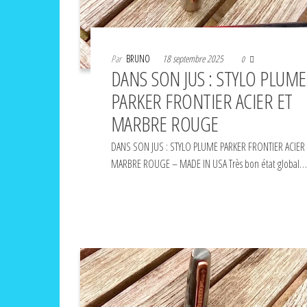
Par
BRUNO
18 septembre 2025
0
DANS SON JUS : STYLO PLUME
PARKER FRONTIER ACIER ET
MARBRE ROUGE
DANS SON JUS : STYLO PLUME PARKER FRONTIER ACIER 
MARBRE ROUGE – MADE IN USA Très bon état global…