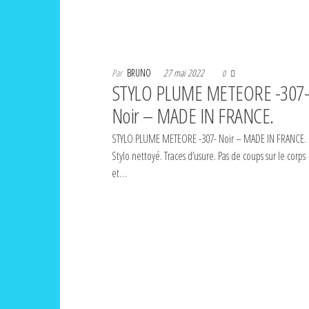
Par
BRUNO
27 mai 2022
0
STYLO PLUME METEORE -307-
Noir – MADE IN FRANCE.
STYLO PLUME METEORE -307- Noir – MADE IN FRANCE.
Stylo nettoyé. Traces d’usure. Pas de coups sur le corps
et…