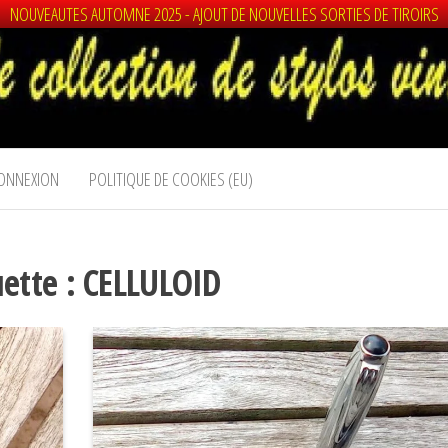
NOUVEAUTES AUTOMNE 2025 - AJOUT DE NOUVELLES SORTIES DE TIROIRS
ONNEXION
POLITIQUE DE COOKIES (EU)
uette :
CELLULOID