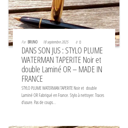
Par
BRUNO
18 septembre 2025
0
DANS SON JUS : STYLO PLUME
WATERMAN TAPERITE Noir et
double Laminé OR – MADE IN
FRANCE
STYLO PLUME WATERMAN TAPERITE Noir et double
Laminé OR Fabriqué en France. Stylo à nettoyer. Traces
d’usure. Pas de coups…