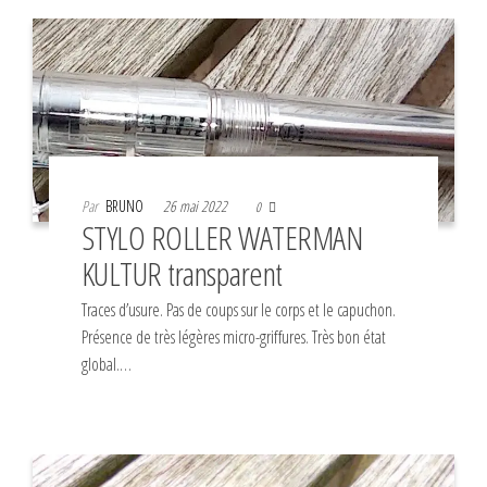
Par
BRUNO
26 mai 2022
0
STYLO ROLLER WATERMAN
KULTUR transparent
Traces d’usure. Pas de coups sur le corps et le capuchon.
Présence de très légères micro-griffures. Très bon état
global.…