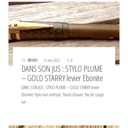
Par
BRUNO
13 mai 2022
0
DANS SON JUS : STYLO PLUME
– GOLD STARRY levier Ebonite
DANS SON JUS : STYLO PLUME – GOLD STARRY levier
Ebonite Stylo non nettoyé. Traces d’usure. Pas de coups
sur…