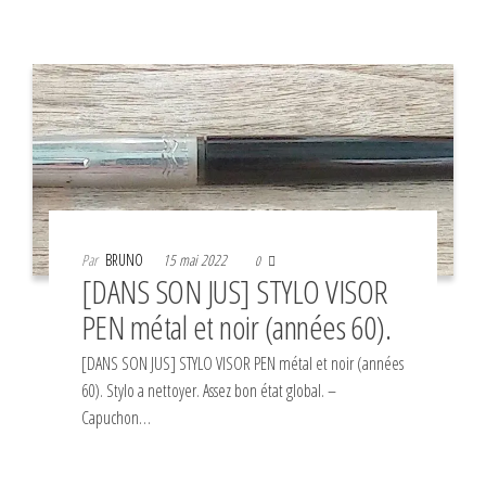
Par
BRUNO
15 mai 2022
0
[DANS SON JUS] STYLO VISOR
PEN métal et noir (années 60).
[DANS SON JUS] STYLO VISOR PEN métal et noir (années
60). Stylo a nettoyer. Assez bon état global. –
Capuchon…