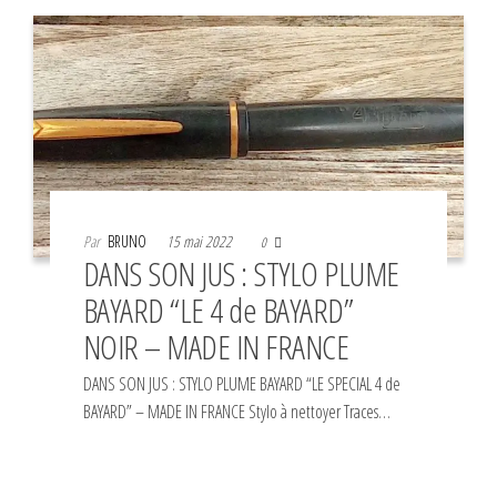
Par
BRUNO
15 mai 2022
0
DANS SON JUS : STYLO PLUME
BAYARD “LE 4 de BAYARD”
NOIR – MADE IN FRANCE
DANS SON JUS : STYLO PLUME BAYARD “LE SPECIAL 4 de
BAYARD” – MADE IN FRANCE Stylo à nettoyer Traces…