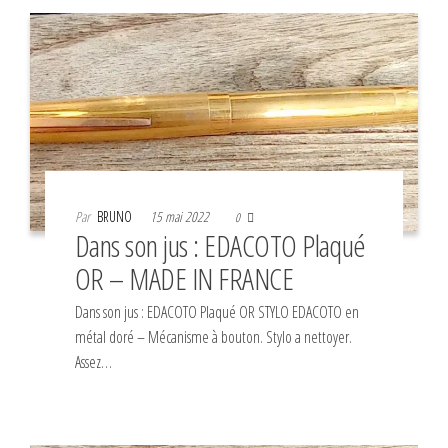
Par
BRUNO
15 mai 2022
0
Dans son jus : EDACOTO Plaqué
OR – MADE IN FRANCE
Dans son jus : EDACOTO Plaqué OR STYLO EDACOTO en
métal doré – Mécanisme à bouton. Stylo a nettoyer.
Assez…