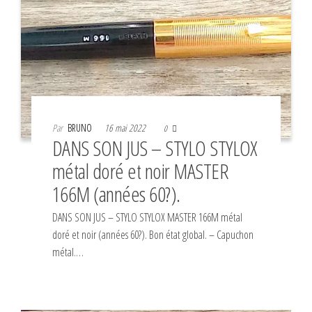
Par
BRUNO
16 mai 2022
0
DANS SON JUS – STYLO STYLOX
métal doré et noir MASTER
166M (années 60?).
DANS SON JUS – STYLO STYLOX MASTER 166M métal
doré et noir (années 60?). Bon état global. – Capuchon
métal.…