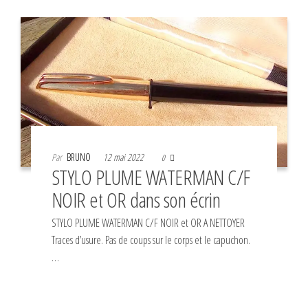
Par
BRUNO
12 mai 2022
0
STYLO PLUME WATERMAN C/F
NOIR et OR dans son écrin
STYLO PLUME WATERMAN C/F NOIR et OR A NETTOYER
Traces d’usure. Pas de coups sur le corps et le capuchon.
…