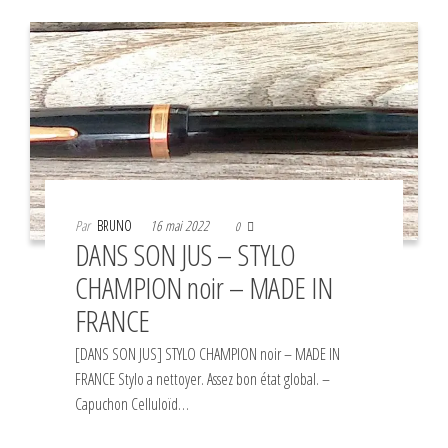
Par
BRUNO
16 mai 2022
0
DANS SON JUS – STYLO
CHAMPION noir – MADE IN
FRANCE
[DANS SON JUS] STYLO CHAMPION noir – MADE IN
FRANCE Stylo a nettoyer. Assez bon état global. –
Capuchon Celluloïd…