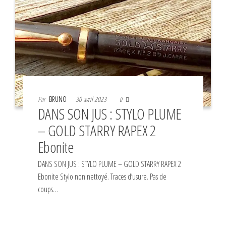
Par
BRUNO
30 avril 2023
0
DANS SON JUS : STYLO PLUME
– GOLD STARRY RAPEX 2
Ebonite
DANS SON JUS : STYLO PLUME – GOLD STARRY RAPEX 2
Ebonite Stylo non nettoyé. Traces d’usure. Pas de
coups…