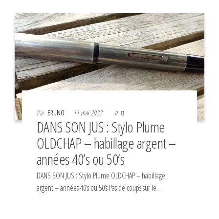
Par
BRUNO
11 mai 2022
0
DANS SON JUS : Stylo Plume
OLDCHAP – habillage argent –
années 40’s ou 50’s
DANS SON JUS : Stylo Plume OLDCHAP – habillage
argent – années 40’s ou 50’s Pas de coups sur le…