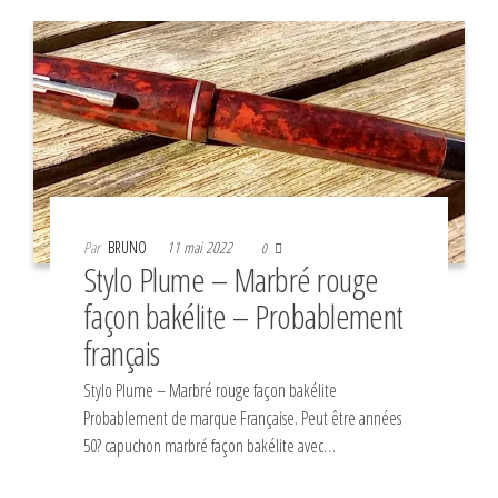
Par
BRUNO
11 mai 2022
0
Stylo Plume – Marbré rouge
façon bakélite – Probablement
français
Stylo Plume – Marbré rouge façon bakélite
Probablement de marque Française. Peut être années
50? capuchon marbré façon bakélite avec…