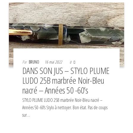
Par
BRUNO
16 mai 2022
0
DANS SON JUS – STYLO PLUME
LUDO 25B marbrée Noir-Bleu
nacré – Années 50 -60’s
STYLO PLUME LUDO 25B marbrée Noir-Bleu nacré –
Années 50 -60’s Stylo à nettoyer. Bon état. Pas de coups
sur…