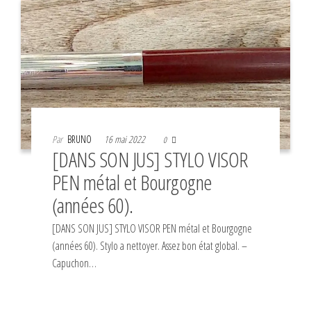
Par
BRUNO
16 mai 2022
0
[DANS SON JUS] STYLO VISOR
PEN métal et Bourgogne
(années 60).
[DANS SON JUS] STYLO VISOR PEN métal et Bourgogne
(années 60). Stylo a nettoyer. Assez bon état global. –
Capuchon…