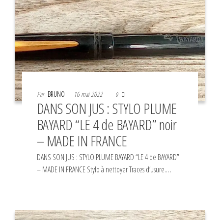
Par
BRUNO
16 mai 2022
0
DANS SON JUS : STYLO PLUME
BAYARD “LE 4 de BAYARD” noir
– MADE IN FRANCE
DANS SON JUS : STYLO PLUME BAYARD “LE 4 de BAYARD”
– MADE IN FRANCE Stylo à nettoyer Traces d’usure.…