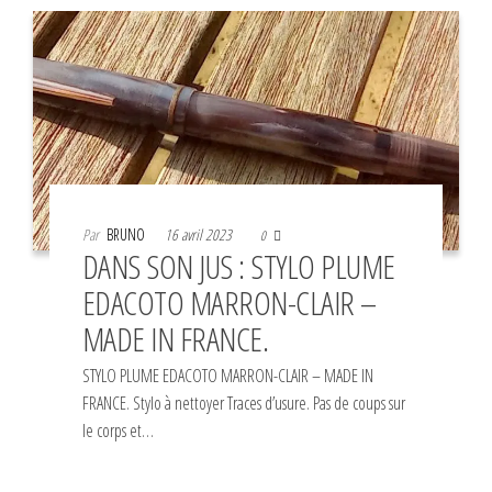
Par
BRUNO
16 avril 2023
0
DANS SON JUS : STYLO PLUME
EDACOTO MARRON-CLAIR –
MADE IN FRANCE.
STYLO PLUME EDACOTO MARRON-CLAIR – MADE IN
FRANCE. Stylo à nettoyer Traces d’usure. Pas de coups sur
le corps et…