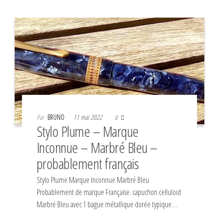
Par
BRUNO
11 mai 2022
0
Stylo Plume – Marque
Inconnue – Marbré Bleu –
probablement français
Stylo Plume Marque Inconnue Marbré Bleu
Probablement de marque Française. capuchon celluloïd
Marbré Bleu avec 1 bague métallique dorée typique…