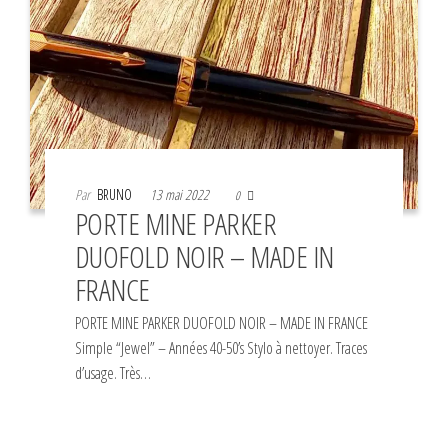
Par
BRUNO
13 mai 2022
0
PORTE MINE PARKER
DUOFOLD NOIR – MADE IN
FRANCE
PORTE MINE PARKER DUOFOLD NOIR – MADE IN FRANCE
Simple “Jewel” – Années 40-50’s Stylo à nettoyer. Traces
d’usage. Très…