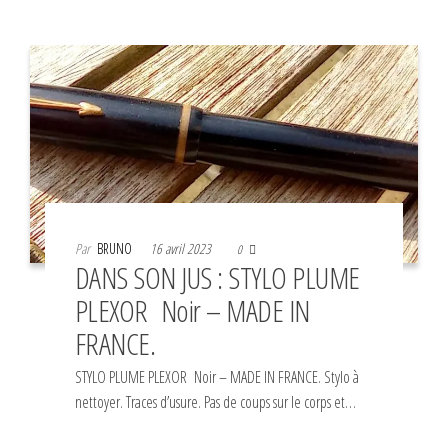
Par
BRUNO
16 avril 2023
0
DANS SON JUS : STYLO PLUME
PLEXOR Noir – MADE IN
FRANCE.
STYLO PLUME PLEXOR Noir – MADE IN FRANCE. Stylo à
nettoyer. Traces d’usure. Pas de coups sur le corps et…