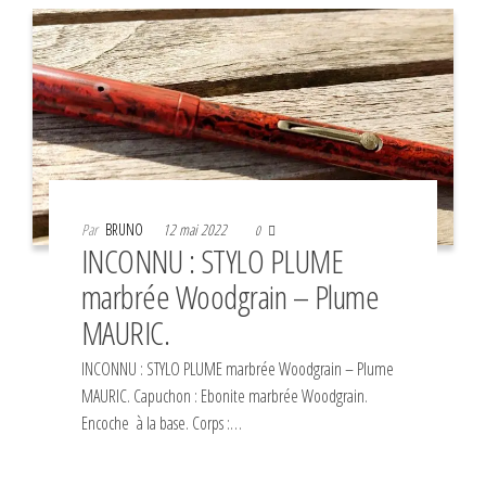
Par
BRUNO
12 mai 2022
0
INCONNU : STYLO PLUME
marbrée Woodgrain – Plume
MAURIC.
INCONNU : STYLO PLUME marbrée Woodgrain – Plume
MAURIC. Capuchon : Ebonite marbrée Woodgrain.
Encoche à la base. Corps :…