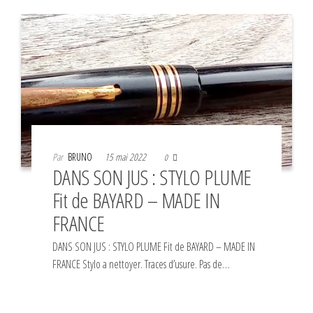
Par
BRUNO
15 mai 2022
0
DANS SON JUS : STYLO PLUME
Fit de BAYARD – MADE IN
FRANCE
DANS SON JUS : STYLO PLUME Fit de BAYARD – MADE IN
FRANCE Stylo a nettoyer. Traces d’usure. Pas de…