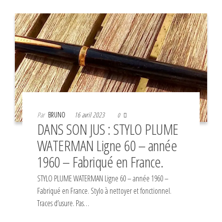
Par
BRUNO
16 avril 2023
0
DANS SON JUS : STYLO PLUME
WATERMAN Ligne 60 – année
1960 – Fabriqué en France.
STYLO PLUME WATERMAN Ligne 60 – année 1960 –
Fabriqué en France. Stylo à nettoyer et fonctionnel.
Traces d’usure. Pas…