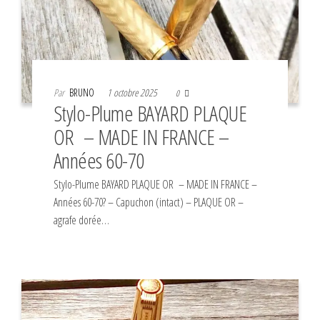
Par
BRUNO
1 octobre 2025
0
Stylo-Plume BAYARD PLAQUE
OR – MADE IN FRANCE –
Années 60-70
Stylo-Plume BAYARD PLAQUE OR – MADE IN FRANCE –
Années 60-70? – Capuchon (intact) – PLAQUE OR –
agrafe dorée…