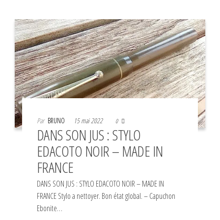
Par
BRUNO
15 mai 2022
0
DANS SON JUS : STYLO
EDACOTO NOIR – MADE IN
FRANCE
DANS SON JUS : STYLO EDACOTO NOIR – MADE IN
FRANCE Stylo a nettoyer. Bon état global. – Capuchon
Ebonite…