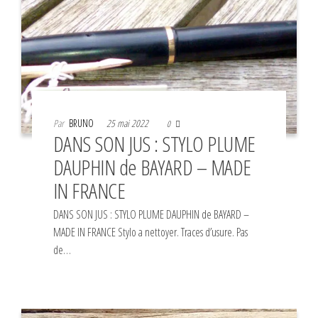
Par
BRUNO
25 mai 2022
0
DANS SON JUS : STYLO PLUME
DAUPHIN de BAYARD – MADE
IN FRANCE
DANS SON JUS : STYLO PLUME DAUPHIN de BAYARD –
MADE IN FRANCE Stylo a nettoyer. Traces d’usure. Pas
de…