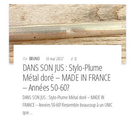
Par
BRUNO
16 mai 2022
0
DANS SON JUS : Stylo-Plume
Métal doré – MADE IN FRANCE
– Années 50-60?
DANS SON JUS : Stylo-Plume Métal doré – MADE IN
FRANCE – Années 50-60? Ressemble beaucoup à un UNIC
que…