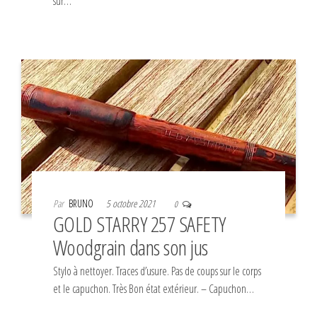
sur…
Par
BRUNO
5 octobre 2021
0
GOLD STARRY 257 SAFETY
Woodgrain dans son jus
Stylo à nettoyer. Traces d’usure. Pas de coups sur le corps
et le capuchon. Très Bon état extérieur. – Capuchon…