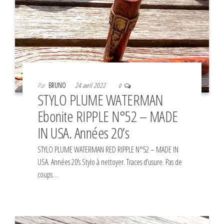
Par
BRUNO
24 avril 2022
0
STYLO PLUME WATERMAN
Ebonite RIPPLE N°52 – MADE
IN USA. Années 20’s
STYLO PLUME WATERMAN RED RIPPLE N°52 – MADE IN
USA. Années 20’s Stylo à nettoyer. Traces d’usure. Pas de
coups…