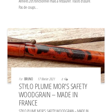
Années 20’s fonctionnel mais à restaurer. Traces d’usure.
Pas de coups…
Par
BRUNO
17 février 2021
0
STYLO PLUME MOR’S SAFETY
WOODGRAIN – MADE IN
FRANCE
STYLO PLUME MOR’S SAFETY WOODGRAIN – MADE IN