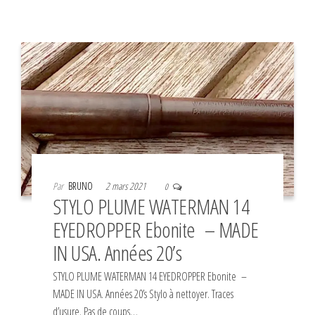
Par
BRUNO
2 mars 2021
0
STYLO PLUME WATERMAN 14
EYEDROPPER Ebonite – MADE
IN USA. Années 20’s
STYLO PLUME WATERMAN 14 EYEDROPPER Ebonite –
MADE IN USA. Années 20’s Stylo à nettoyer. Traces
d’usure. Pas de coups…