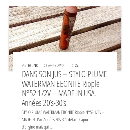
Par
BRUNO
11 février 2022
0
DANS SON JUS – STYLO PLUME
WATERMAN EBONITE Ripple
N°52 1/2V – MADE IN USA.
Années 20’s-30’s
STYLO PLUME WATERMAN EBONITE Ripple N°52 1/2V –
MADE IN USA. Années 20’s-30’s détail : Capuchon non
d’origine mais qui…