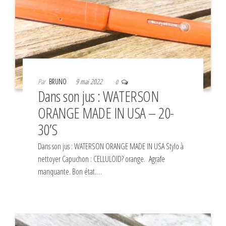
Par
BRUNO
9 mai 2022
0
Dans son jus : WATERSON
ORANGE MADE IN USA – 20-
30’S
Dans son jus : WATERSON ORANGE MADE IN USA Stylo à
nettoyer Capuchon : CELLULOID? orange. Agrafe
manquante. Bon état.…