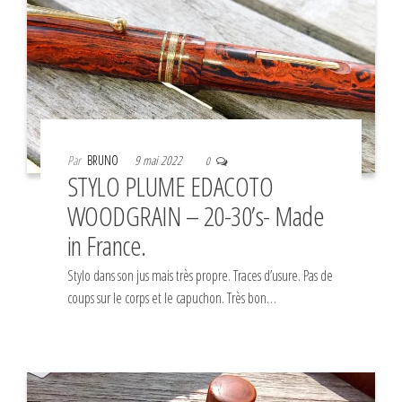
Par
BRUNO
9 mai 2022
0
STYLO PLUME EDACOTO
WOODGRAIN – 20-30’s- Made
in France.
Stylo dans son jus mais très propre. Traces d’usure. Pas de
coups sur le corps et le capuchon. Très bon…