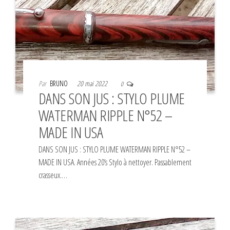
Par
BRUNO
20 mai 2022
0
DANS SON JUS : STYLO PLUME
WATERMAN RIPPLE N°52 –
MADE IN USA
DANS SON JUS : STYLO PLUME WATERMAN RIPPLE N°52 –
MADE IN USA. Années 20’s Stylo à nettoyer. Passablement
crasseux.…