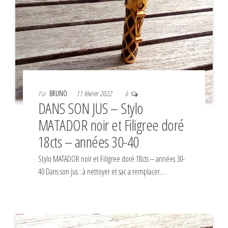
Par
BRUNO
11 février 2022
0
DANS SON JUS – Stylo
MATADOR noir et Filigree doré
18cts – années 30-40
Stylo MATADOR noir et Filigree doré 18cts – années 30-
40 Dans son jus : à nettoyer et sac a remplacer.…