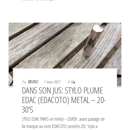
Par
BRUNO
1 mars 2021
0
DANS SON JUS: STYLO PLUME
EDAC (EDACOTO) METAL – 20-
30’S
STYLO EDAC PARIS en métal – LEVIER avant passage de
lla marque au nom EDACOTO (années 20). Stylo a