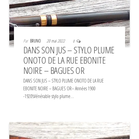
Par
BRUNO
20 mai 2022
0
DANS SON JUS – STYLO PLUME
ONOTO DE LA RUE EBONITE
NOIRE – BAGUES OR
DANS SON JUS – STYLO PLUME ONOTO DE LA RUE
EBONITE NOIRE – BAGUES OR– Années 1900
-1920’sVénérable stylo plume…