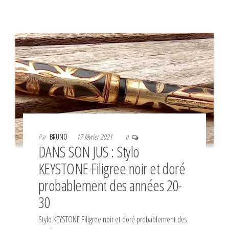
Par
BRUNO
17 février 2021
0
DANS SON JUS : Stylo
KEYSTONE Filigree noir et doré
probablement des années 20-
30
Stylo KEYSTONE Filigree noir et doré probablement des