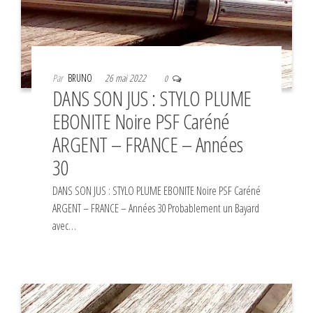
Par
BRUNO
26 mai 2022
0
DANS SON JUS : STYLO PLUME
EBONITE Noire PSF Caréné
ARGENT – FRANCE – Années
30
DANS SON JUS : STYLO PLUME EBONITE Noire PSF Caréné
ARGENT – FRANCE – Années 30 Probablement un Bayard
avec…