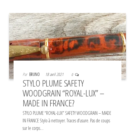
Par
BRUNO
18 avril 2021
0
STYLO PLUME SAFETY
WOODGRAIN “ROYAL-LUX” –
MADE IN FRANCE?
STYLO PLUME “ROYAL-LUX” SAFETY WOODGRAIN – MADE
IN FRANCE Stylo à nettoyer. Traces d’usure. Pas de coups
sur le corps…