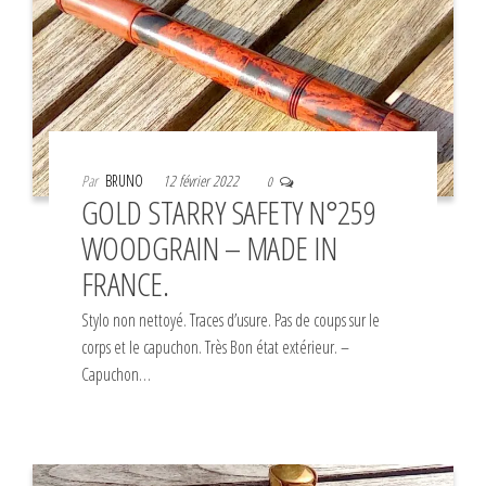
Par
BRUNO
12 février 2022
0
GOLD STARRY SAFETY N°259
WOODGRAIN – MADE IN
FRANCE.
Stylo non nettoyé. Traces d’usure. Pas de coups sur le
corps et le capuchon. Très Bon état extérieur. –
Capuchon…