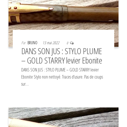
Par
BRUNO
13 mai 2022
0
DANS SON JUS : STYLO PLUME
– GOLD STARRY levier Ebonite
DANS SON JUS : STYLO PLUME – GOLD STARRY levier
Ebonite Stylo non nettoyé. Traces d’usure. Pas de coups
sur…