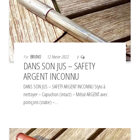
Par
BRUNO
12 février 2022
0
DANS SON JUS – SAFETY
ARGENT INCONNU
DANS SON JUS – SAFETY ARGENT INCONNU Stylo à
nettoyer – Capuchon (intact) – Métal ARGENT avec
poinçons (crabe) –…