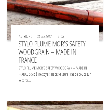
Par
BRUNO
20 mai 2022
0
STYLO PLUME MOR’S SAFETY
WOODGRAIN – MADE IN
FRANCE
STYLO PLUME MOR’S SAFETY WOODGRAIN – MADE IN
FRANCE Stylo à nettoyer. Traces d’usure. Pas de coups sur
le corps…