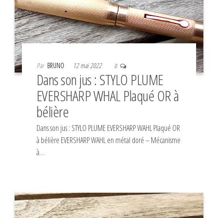
Par
BRUNO
12 mai 2022
0
Dans son jus : STYLO PLUME
EVERSHARP WHAL Plaqué OR à
bélière
Dans son jus : STYLO PLUME EVERSHARP WAHL Plaqué OR
à bélière EVERSHARP WAHL en métal doré – Mécanisme
à…