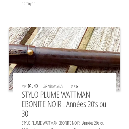
nettoyer.…
Par
BRUNO
26 février 2021
0
STYLO PLUME WATTMAN
EBONITE NOIR . Années 20’s ou
30
STYLO PLUME WATTMAN EBONITE NOIR . Années 20’s ou