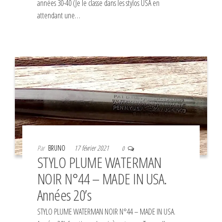
années 30-40 (Je le classe dans les stylos USA en
attendant une…
Par
BRUNO
17 février 2021
0
STYLO PLUME WATERMAN
NOIR N°44 – MADE IN USA.
Années 20’s
STYLO PLUME WATERMAN NOIR N°44 – MADE IN USA.