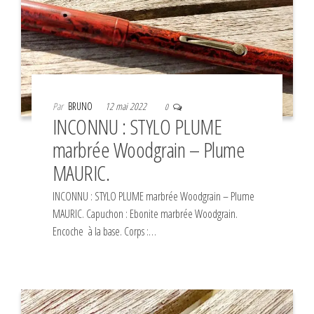
Par
BRUNO
12 mai 2022
0
INCONNU : STYLO PLUME
marbrée Woodgrain – Plume
MAURIC.
INCONNU : STYLO PLUME marbrée Woodgrain – Plume
MAURIC. Capuchon : Ebonite marbrée Woodgrain.
Encoche à la base. Corps :…