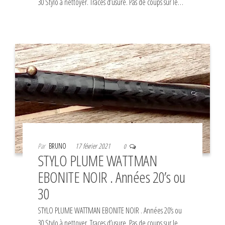
30 Stylo à nettoyer. Traces d’usure. Pas de coups sur le…
Par
BRUNO
17 février 2021
0
STYLO PLUME WATTMAN
EBONITE NOIR . Années 20’s ou
30
STYLO PLUME WATTMAN EBONITE NOIR . Années 20’s ou
30 Stylo à nettoyer. Traces d’usure. Pas de coups sur le…