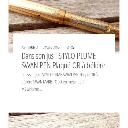
Par
BRUNO
20 mai 2022
0
Dans son jus : STYLO PLUME
SWAN PEN Plaqué OR à bélière
Dans son jus : STYLO PLUME SWAN PEN Plaqué OR à
bélière SWAN MABIE TODD en métal doré –
Mécanisme…