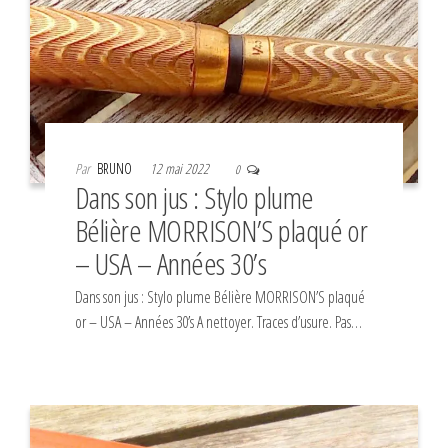
Par
BRUNO
12 mai 2022
0
Dans son jus : Stylo plume
Bélière MORRISON’S plaqué or
– USA – Années 30’s
Dans son jus : Stylo plume Bélière MORRISON’S plaqué
or – USA – Années 30’s A nettoyer. Traces d’usure. Pas…