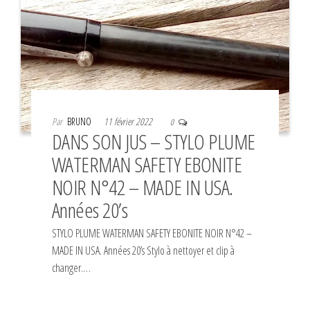
Par
BRUNO
11 février 2022
0
DANS SON JUS – STYLO PLUME
WATERMAN SAFETY EBONITE
NOIR N°42 – MADE IN USA.
Années 20’s
STYLO PLUME WATERMAN SAFETY EBONITE NOIR N°42 –
MADE IN USA. Années 20’s Stylo à nettoyer et clip à
changer.…