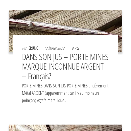
Par
BRUNO
13 février 2022
0
DANS SON JUS – PORTE MINES
MARQUE INCONNUE ARGENT
– Français?
PORTE MINES DANS SON JUS PORTE MINES entièrement
Métal ARGENT (apparemment car il y au moins un
poinçon) Agrafe métallique.…