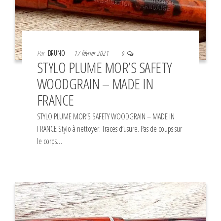
Par
BRUNO
17 février 2021
0
STYLO PLUME MOR’S SAFETY
WOODGRAIN – MADE IN
FRANCE
STYLO PLUME MOR’S SAFETY WOODGRAIN – MADE IN
FRANCE Stylo à nettoyer. Traces d’usure. Pas de coups sur
le corps…