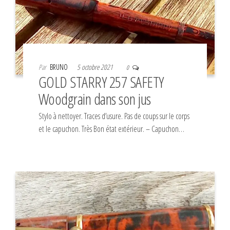
Par
BRUNO
5 octobre 2021
0
GOLD STARRY 257 SAFETY
Woodgrain dans son jus
Stylo à nettoyer. Traces d’usure. Pas de coups sur le corps
et le capuchon. Très Bon état extérieur. – Capuchon…