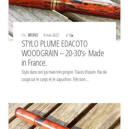
Par
BRUNO
9 mai 2022
0
STYLO PLUME EDACOTO
WOODGRAIN – 20-30’s- Made
in France.
Stylo dans son jus mais très propre. Traces d’usure. Pas de
coups sur le corps et le capuchon. Très bon…