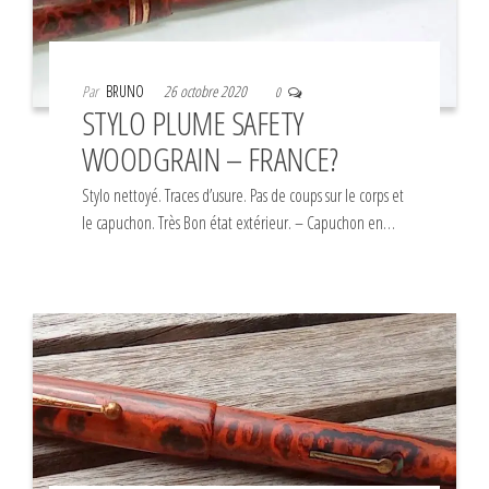
Par
BRUNO
26 octobre 2020
0
STYLO PLUME SAFETY
WOODGRAIN – FRANCE?
Stylo nettoyé. Traces d’usure. Pas de coups sur le corps et
le capuchon. Très Bon état extérieur. – Capuchon en…