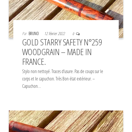
Par
BRUNO
12 février 2022
0
GOLD STARRY SAFETY N°259
WOODGRAIN – MADE IN
FRANCE.
Stylo non nettoyé. Traces d’usure. Pas de coups sur le
corps et le capuchon. Très Bon état extérieur. –
Capuchon…