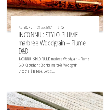
Par
BRUNO
20 mai 2022
0
INCONNU : STYLO PLUME
marbrée Woodgrain – Plume
D&D.
INCONNU : STYLO PLUME marbrée Woodgrain – Plume
D&D. Capuchon : Ebonite marbrée Woodgrain.
Encoche à la base. Corps :…