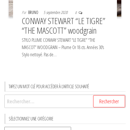
Par
BRUNO
5 septembre 2020
0
CONWAY STEWART “LE TIGRE”
“THE MASCOTT” woodgrain
STYLO PLUME CONWAY STEWART “LE TIGRE” “THE
MASCOT” WOODGRAIN – Plume Or 18 cts. Années 30’s
Stylo nettoyé. Pas de…
TAPEZ UN MOT CLÉ POUR ACCÉDER À L’ARTICLE SOUHAITÉ
Rechercher :
SÉLECTIONNEZ UNE CATÉGORIE