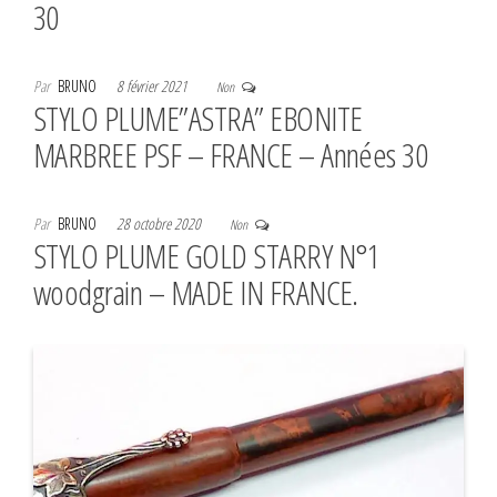
30
Par
BRUNO
8 février 2021
Non
STYLO PLUME”ASTRA” EBONITE
MARBREE PSF – FRANCE – Années 30
Par
BRUNO
28 octobre 2020
Non
STYLO PLUME GOLD STARRY N°1
woodgrain – MADE IN FRANCE.