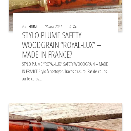
Par
BRUNO
18 avril 2021
0
STYLO PLUME SAFETY
WOODGRAIN “ROYAL-LUX” –
MADE IN FRANCE?
STYLO PLUME “ROYAL-LUX” SAFETY WOODGRAIN – MADE
IN FRANCE Stylo à nettoyer. Traces d’usure. Pas de coups
sur le corps…