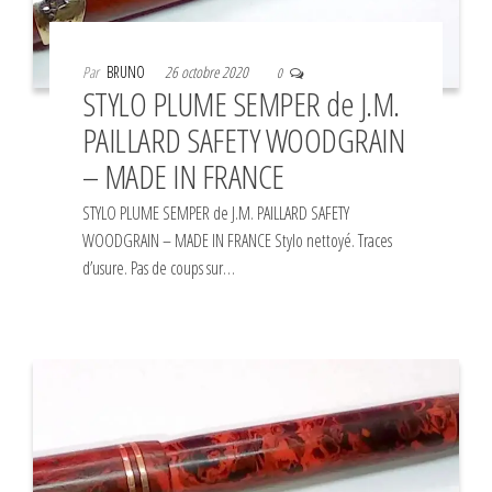
Par
BRUNO
26 octobre 2020
0
STYLO PLUME SEMPER de J.M.
PAILLARD SAFETY WOODGRAIN
– MADE IN FRANCE
STYLO PLUME SEMPER de J.M. PAILLARD SAFETY
WOODGRAIN – MADE IN FRANCE Stylo nettoyé. Traces
d’usure. Pas de coups sur…