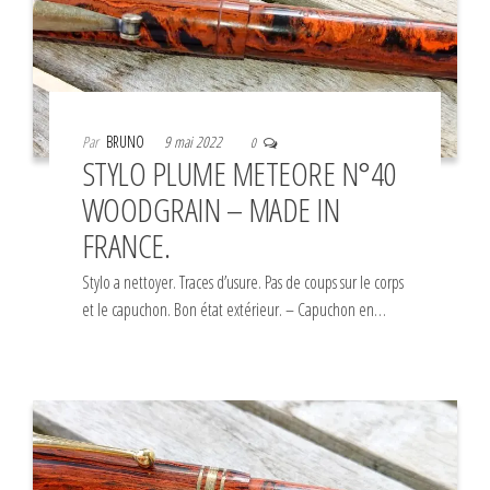
Par
BRUNO
9 mai 2022
0
STYLO PLUME METEORE N°40
WOODGRAIN – MADE IN
FRANCE.
Stylo a nettoyer. Traces d’usure. Pas de coups sur le corps
et le capuchon. Bon état extérieur. – Capuchon en…