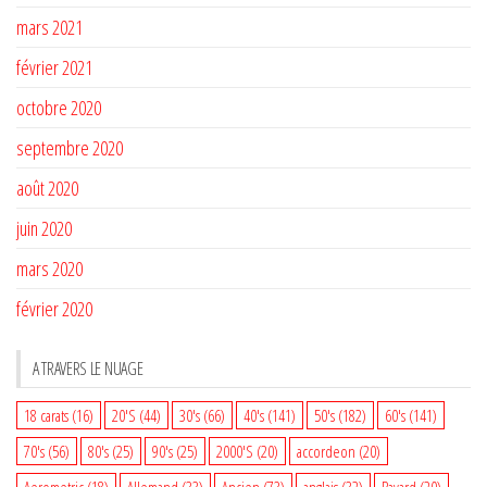
mars 2021
février 2021
octobre 2020
septembre 2020
août 2020
juin 2020
mars 2020
février 2020
A TRAVERS LE NUAGE
18 carats
(16)
20'S
(44)
30's
(66)
40's
(141)
50's
(182)
60's
(141)
70's
(56)
80's
(25)
90's
(25)
2000'S
(20)
accordeon
(20)