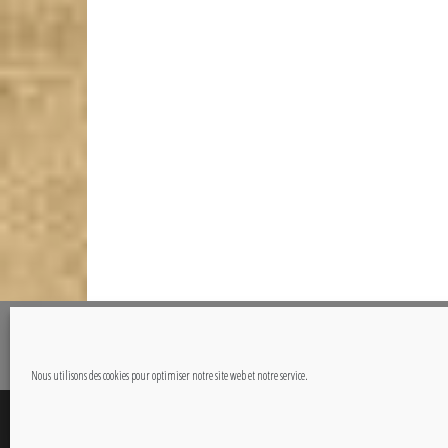
@Copyright CETOUT.NET
Nous utilisons des cookies pour optimiser notre site web et notre service.