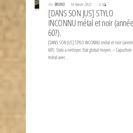
Par
BRUNO
16 février 2022
0
[DANS SON JUS] STYLO
INCONNU métal et noir (anné
60?).
[DANS SON JUS] STYLO INCONNU métal et noir (anné
60?). Stylo a nettoyer. Etat global moyen. – Capuchon
métal avec…