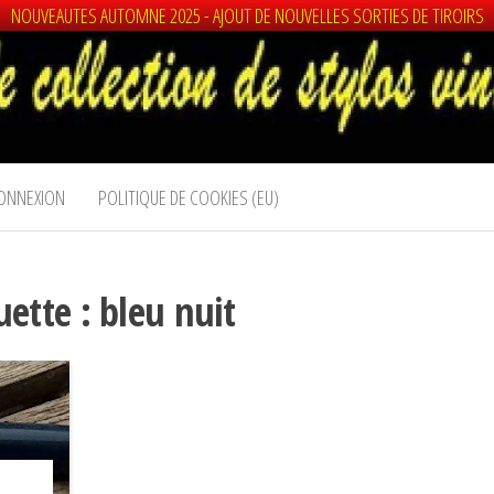
NOUVEAUTES AUTOMNE 2025 - AJOUT DE NOUVELLES SORTIES DE TIROIRS
ONNEXION
POLITIQUE DE COOKIES (EU)
uette :
bleu nuit