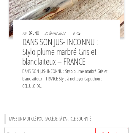
Par
BRUNO
26 février 2022
0
DANS SON JUS- INCONNU :
Stylo plume marbré Gris et
blanc laiteux – FRANCE
DANS SON JUS- INCONNU : Stylo plume marbré Gris et
blanc laiteux – FRANCE Stylo à nettoyer Capuchon :
CELLULOID?…
TAPEZ UN MOT CLÉ POUR ACCÉDER À L’ARTICLE SOUHAITÉ
Rechercher :