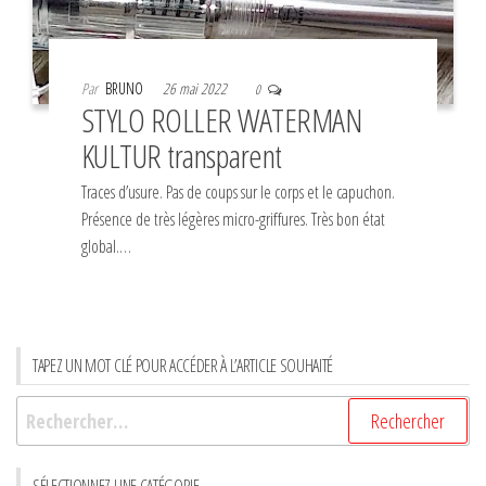
Par
BRUNO
26 mai 2022
0
STYLO ROLLER WATERMAN
KULTUR transparent
Traces d’usure. Pas de coups sur le corps et le capuchon.
Présence de très légères micro-griffures. Très bon état
global.…
TAPEZ UN MOT CLÉ POUR ACCÉDER À L’ARTICLE SOUHAITÉ
Rechercher :
SÉLECTIONNEZ UNE CATÉGORIE