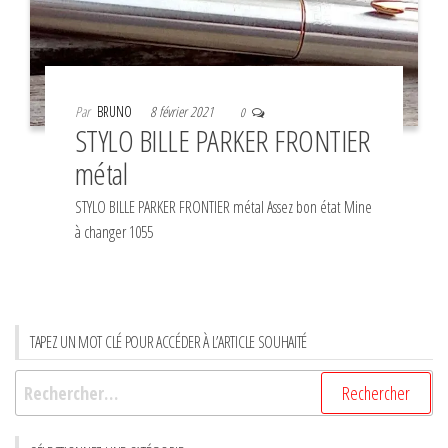
Par
BRUNO
8 février 2021
0
STYLO BILLE PARKER FRONTIER
métal
STYLO BILLE PARKER FRONTIER métal Assez bon état Mine
à changer 1055
TAPEZ UN MOT CLÉ POUR ACCÉDER À L’ARTICLE SOUHAITÉ
Rechercher :