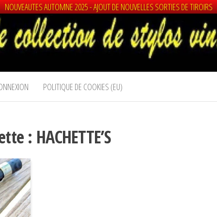
NOUVEAUTES AUTOMNE 2025 - AJOUT DE NOUVELLES SORTIES DE TIROIRS
ONNEXION
POLITIQUE DE COOKIES (EU)
ette :
HACHETTE’S