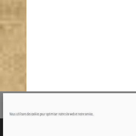
@Copyright CETOUT.NET
Nous utilisons des cookies pour optimiser notre site web et notre service.