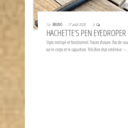
Par
BRUNO
17 août 2020
0
HACHETTE’S PEN EYEDROPER
Stylo nettoyé et fonctionnel. Traces d’usure. Pas de co
sur le corps et le capuchon. Très Bon état extérieur. –