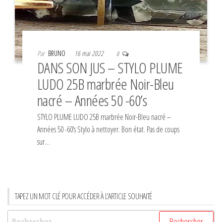
Par
BRUNO
16 mai 2022
0
DANS SON JUS – STYLO PLUME
LUDO 25B marbrée Noir-Bleu
nacré – Années 50 -60’s
STYLO PLUME LUDO 25B marbrée Noir-Bleu nacré –
Années 50 -60’s Stylo à nettoyer. Bon état. Pas de coups
sur…
TAPEZ UN MOT CLÉ POUR ACCÉDER À L’ARTICLE SOUHAITÉ
Rechercher :