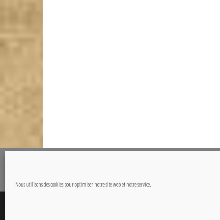
@Copyright CETOUT.NET
Nous utilisons des cookies pour optimiser notre site web et notre service.