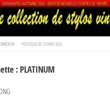
NOUVEAUTES AUTOMNE 2025 - AJOUT DE NOUVELLES SORTIES DE TIROIRS
ONNEXION
POLITIQUE DE COOKIES (EU)
uette :
PLATINUM
LONG