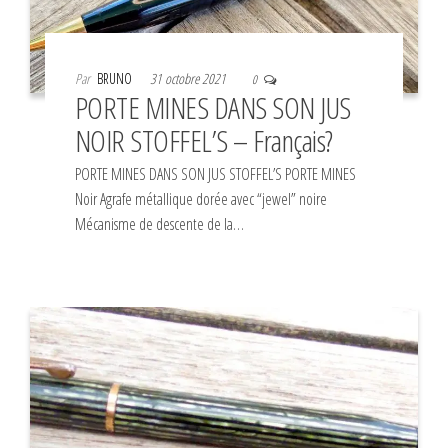
Par
BRUNO
31 octobre 2021
0
PORTE MINES DANS SON JUS
NOIR STOFFEL’S – Français?
PORTE MINES DANS SON JUS STOFFEL’S PORTE MINES
Noir Agrafe métallique dorée avec “jewel” noire
Mécanisme de descente de la…