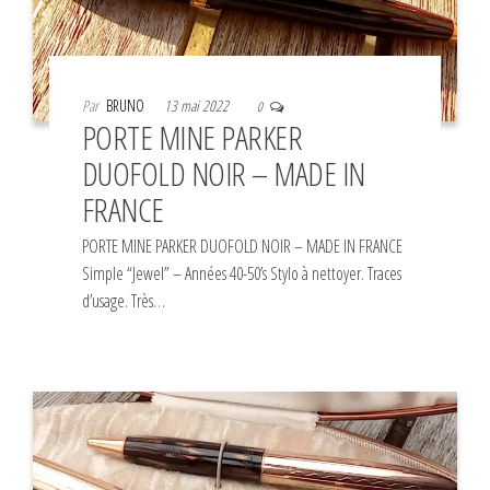
Par
BRUNO
13 mai 2022
0
PORTE MINE PARKER
DUOFOLD NOIR – MADE IN
FRANCE
PORTE MINE PARKER DUOFOLD NOIR – MADE IN FRANCE
Simple “Jewel” – Années 40-50’s Stylo à nettoyer. Traces
d’usage. Très…