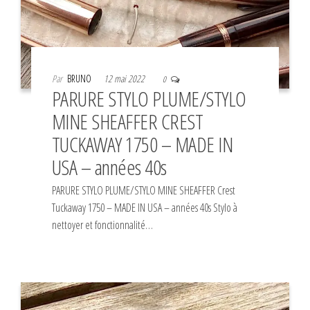
Par
BRUNO
12 mai 2022
0
PARURE STYLO PLUME/STYLO
MINE SHEAFFER CREST
TUCKAWAY 1750 – MADE IN
USA – années 40s
PARURE STYLO PLUME/STYLO MINE SHEAFFER Crest
Tuckaway 1750 – MADE IN USA – années 40s Stylo à
nettoyer et fonctionnalité…