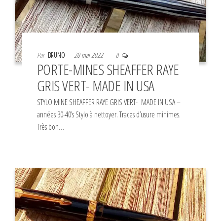
Par
BRUNO
20 mai 2022
0
PORTE-MINES SHEAFFER RAYE
GRIS VERT- MADE IN USA
STYLO MINE SHEAFFER RAYE GRIS VERT- MADE IN USA –
années 30-40’s Stylo à nettoyer. Traces d’usure minimes.
Très bon…