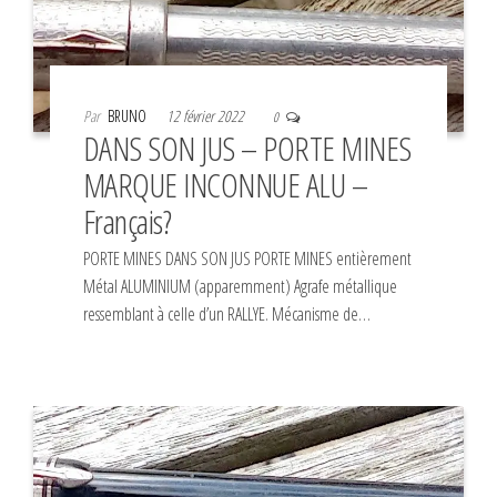
Par
BRUNO
12 février 2022
0
DANS SON JUS – PORTE MINES
MARQUE INCONNUE ALU –
Français?
PORTE MINES DANS SON JUS PORTE MINES entièrement
Métal ALUMINIUM (apparemment) Agrafe métallique
ressemblant à celle d’un RALLYE. Mécanisme de…