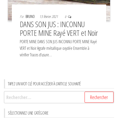
Par
BRUNO
13 février 2021
0
DANS SON JUS : INCONNU
PORTE MINE Rayé VERT et Noir
PORTE MINE DANS SON JUS INCONNU PORTE MINE Rayé
VERT et Noir Agrafe métallique oxydée Ensemble à
vérifier Traces d’usure…
TAPEZ UN MOT CLÉ POUR ACCÉDER À L’ARTICLE SOUHAITÉ
Rechercher :
SÉLECTIONNEZ UNE CATÉGORIE