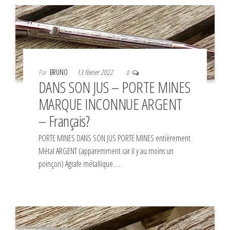
Par
BRUNO
13 février 2022
0
DANS SON JUS – PORTE MINES
MARQUE INCONNUE ARGENT
– Français?
PORTE MINES DANS SON JUS PORTE MINES entièrement
Métal ARGENT (apparemment car il y au moins un
poinçon) Agrafe métallique.…