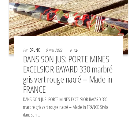
Par
BRUNO
9 mai 2022
0
DANS SON JUS: PORTE MINES
EXCELSIOR BAYARD 330 marbré
gris vert rouge nacré – Made in
FRANCE
DANS SON JUS: PORTE MINES EXCELSIOR BAYARD 330
marbré gris vert rouge nacré – Made in FRANCE Stylo
dans son…