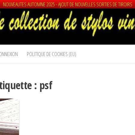
NOUVEAUTES AUTOMNE 2025 - AJOUT DE NOUVELLES SORTIES DE TIROIRS
ONNEXION
POLITIQUE DE COOKIES (EU)
tiquette :
psf