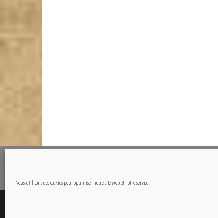
@Copyright CETOUT.NET
Nous utilisons des cookies pour optimiser notre site web et notre service.