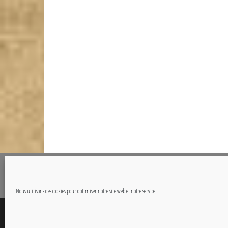
@Copyright CETOUT.NET
Nous utilisons des cookies pour optimiser notre site web et notre service.