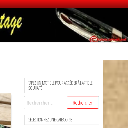
TAPEZ UN MOT CLÉ POUR ACCÉDER À L’ARTICLE
SOUHAITÉ
Rechercher :
SÉLECTIONNEZ UNE CATÉGORIE