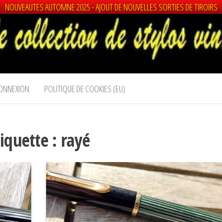
NOUVEAUTES AUTOMNE 2025 - AJOUT DE NOUVELLES SORTIES DE TIROIRS
ONNEXION
POLITIQUE DE COOKIES (EU)
tiquette :
rayé