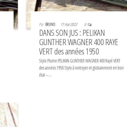
Par
BRUNO
17 mai 2022
0
DANS SON JUS : PELIKAN
-
GUNTHER WAGNER 400 RAYE
VERT des années 1950
-
Stylo Plume PELIKAN GUNTHER WAGNER 400 Rayé VERT
des années 1950 Stylo à nettoyer et globalement en bon
état –…