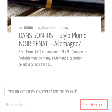
Par
BRUNO
16 février 2022
0
DANS SON JUS – Stylo Plume
NOIR SENAT – Allemagne?
Stylo Plume NOR et transparent SENAT . Dans son jus.
Probablement de marque Allemande. capuchon
celluloïd (?) noir avec 1…
TAPEZ UN MOT CLÉ POUR ACCÉDER À L’ARTICLE SOUHAITÉ
Rechercher :