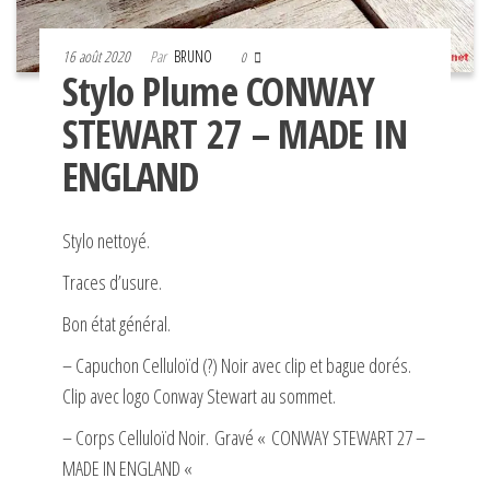
16 août 2020
Par
BRUNO
0
Stylo Plume CONWAY
STEWART 27 – MADE IN
ENGLAND
Stylo nettoyé.
Traces d’usure.
Bon état général.
– Capuchon Celluloïd (?) Noir avec clip et bague dorés.
Clip avec logo Conway Stewart au sommet.
– Corps Celluloïd Noir. Gravé « CONWAY STEWART 27 –
MADE IN ENGLAND «