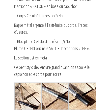
Inscription « SAILOR » en base du capuchon.
– Corps Celluloïd ou résine(?) Noir.
Bague métal argenté à l’extrémité du corps. Traces
d’usures.
– Bloc plume Celluloïd ou résine(?) Noir.
Plume OR 14ct originale SAILOR. Inscriptions « 14k ».
La section est en métal.
Ce petit stylo devient vite grand quand on associe le
capuchon et le corps pour écrire.