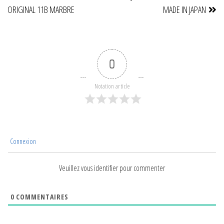
de
ORIGINAL 11B MARBRE
MADE IN JAPAN
l’article
0
Notation article
Connexion
Veuillez vous identifier pour commenter
0
COMMENTAIRES