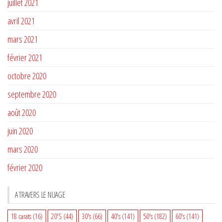
juillet 2021
avril 2021
mars 2021
février 2021
octobre 2020
septembre 2020
août 2020
juin 2020
mars 2020
février 2020
A TRAVERS LE NUAGE
18 carats
(16)
20'S
(44)
30's
(66)
40's
(141)
50's
(182)
60's
(141)