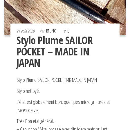
21 août 2020
Par
BRUNO
0
Stylo Plume SAILOR
POCKET – MADE IN
JAPAN
Stylo Plume SAILOR POCKET 14K MADE IN JAPAN
Stylo nettoyé.
L’état est globalement bon, quelques micro griffures et
traces de vie.
Très Bon état général.
– Capuchon Métal brossé avec clip idem mais brillant.