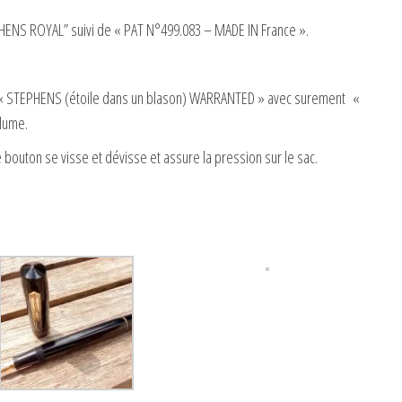
TEPHENS ROYAL” suivi de « PAT N°499.083 – MADE IN France ».
 « STEPHENS (étoile dans un blason) WARRANTED » avec surement «
plume.
bouton se visse et dévisse et assure la pression sur le sac.