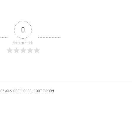
0
Notation article
lez vous identifier pour commenter