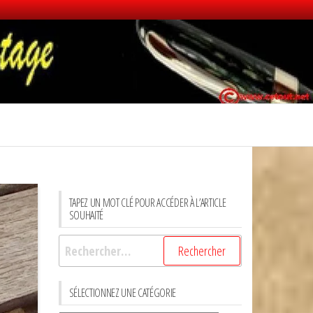
TAPEZ UN MOT CLÉ POUR ACCÉDER À L’ARTICLE
SOUHAITÉ
Rechercher :
SÉLECTIONNEZ UNE CATÉGORIE