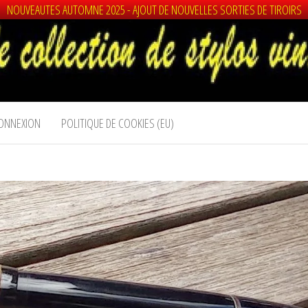
NOUVEAUTES AUTOMNE 2025 - AJOUT DE NOUVELLES SORTIES DE TIROIRS
ONNEXION
POLITIQUE DE COOKIES (EU)