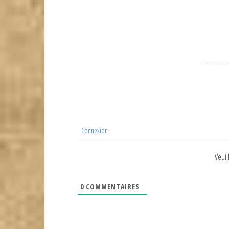
de
l’article
Connexion
Veuil
0
COMMENTAIRES