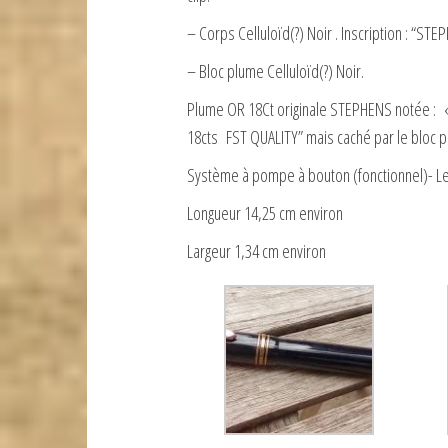
– Corps Celluloïd(?) Noir . Inscription : “S
– Bloc plume Celluloïd(?) Noir.
Plume OR 18Ct originale STEPHENS notée :
18cts FST QUALITY” mais caché par le bloc 
Système à pompe à bouton (fonctionnel)- Le 
Longueur 14,25 cm environ
Largeur 1,34 cm environ