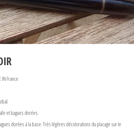
OIR
IN France
obal.
grafe et bagues dorées.
agues dorées à la base. Très légères décolorations du placage sur le