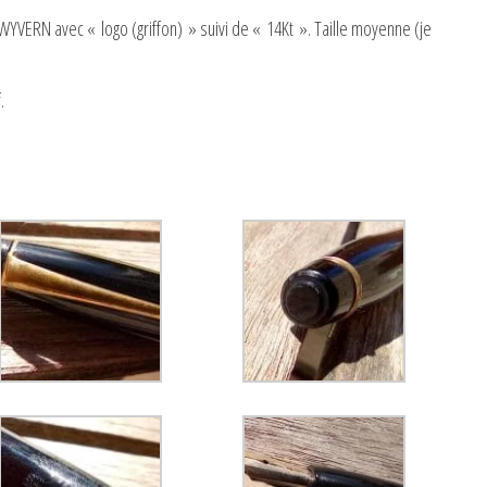
 WYVERN avec « logo (griffon) » suivi de « 14Kt ». Taille moyenne (je
.