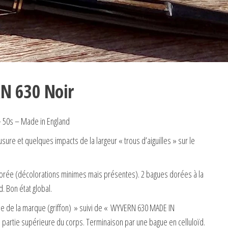
N 630 Noir
 50s – Made in England
’usure et quelques impacts de la largeur « trous d’aiguilles » sur le
e dorée (décolorations minimes mais présentes). 2 bagues dorées à la
. Bon état global.
le de la marque (griffon) » suivi de « WYVERN 630 MADE IN
 partie supérieure du corps. Terminaison par une bague en celluloïd.