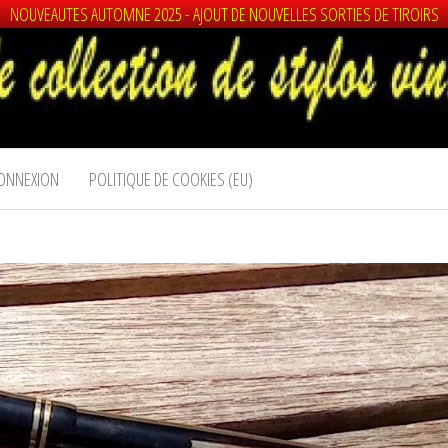
NOUVEAUTES AUTOMNE 2025 - AJOUT DE NOUVELLES SORTIES DE TIROIRS
ONNEXION
POLITIQUE DE COOKIES (EU)