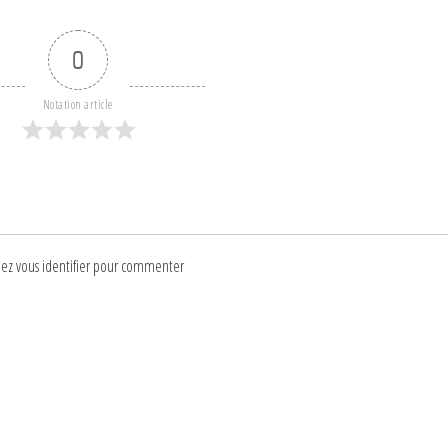
0
Notation article
lez vous identifier pour commenter