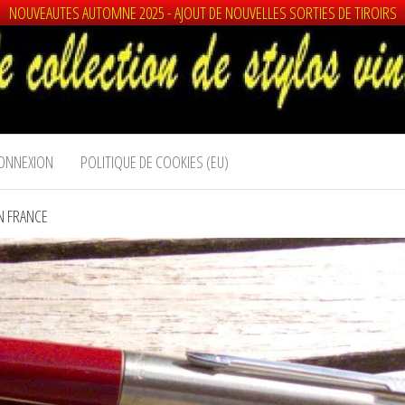
NOUVEAUTES AUTOMNE 2025 - AJOUT DE NOUVELLES SORTIES DE TIROIRS
ONNEXION
POLITIQUE DE COOKIES (EU)
IN FRANCE