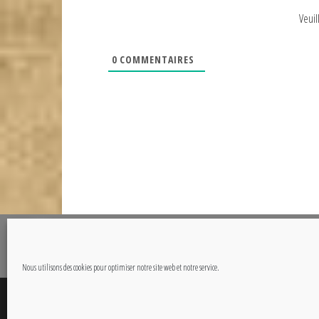
Veuil
0
COMMENTAIRES
@Copyright CETOUT.NET
Nous utilisons des cookies pour optimiser notre site web et notre service.