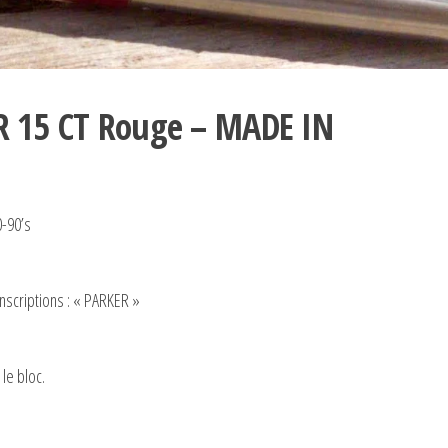
R 15 CT Rouge – MADE IN
-90’s
nscriptions : « PARKER »
le bloc.