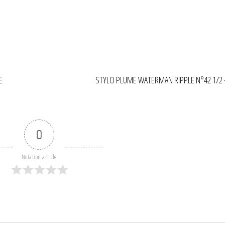
E
STYLO PLUME WATERMAN RIPPLE N°42 1/2 
0
Notation article