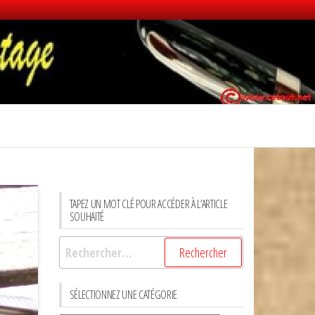
TAPEZ UN MOT CLÉ POUR ACCÉDER À L’ARTICLE
SOUHAITÉ
Rechercher :
SÉLECTIONNEZ UNE CATÉGORIE