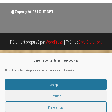
@Copyright CETOUT.NET
Fièrement propulsé par
WordPress
|
Thème :
Envo Storefront
Gérer le consentement aux cookies
Nous utilisons des cookies pour optimiser notre site web et notre service.
Accepter
Refuser
Préférences