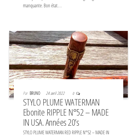
manquante. Bon état.…
Par
BRUNO
24 avril 2022
0
STYLO PLUME WATERMAN
Ebonite RIPPLE N°52 – MADE
IN USA. Années 20’s
STYLO PLUME WATERMAN RED RIPPLE N°52 – MADE IN