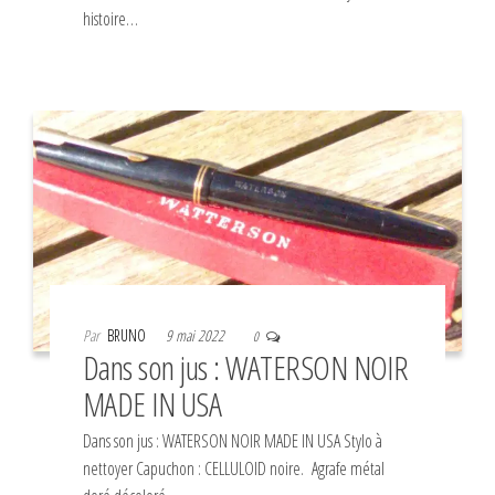
histoire…
Par
BRUNO
9 mai 2022
0
Dans son jus : WATERSON NOIR
MADE IN USA
Dans son jus : WATERSON NOIR MADE IN USA Stylo à
nettoyer Capuchon : CELLULOID noire. Agrafe métal