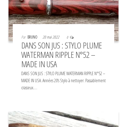
Par
BRUNO
20 mai 2022
0
DANS SON JUS : STYLO PLUME
WATERMAN RIPPLE N°52 –
MADE IN USA
DANS SON JUS : STYLO PLUME WATERMAN RIPPLE N°52 –
MADE IN USA. Années 20’s Stylo à nettoyer. Passablement
crasseux.…