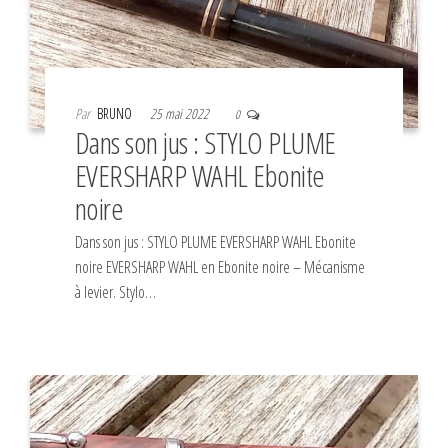
Par
BRUNO
25 mai 2022
0
Dans son jus : STYLO PLUME
EVERSHARP WAHL Ebonite
noire
Dans son jus : STYLO PLUME EVERSHARP WAHL Ebonite
noire EVERSHARP WAHL en Ebonite noire – Mécanisme
à levier. Stylo…