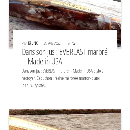
Par
BRUNO
20 mai 2022
0
Dans son jus : EVERLAST marbré
– Made in USA
Dans son jus : EVERLAST marbré – Made in USA Stylo à
nettoyer. Capuchon : résine marbrée marron-blanc
laiteux. Agrafe…