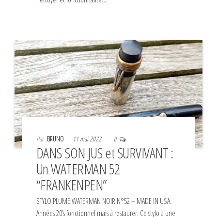
Par
BRUNO
11 mai 2022
0
DANS SON JUS et SURVIVANT :
Un WATERMAN 52
“FRANKENPEN”
STYLO PLUME WATERMAN NOIR N°52 – MADE IN USA.
Années 20’s fonctionnel mais à restaurer. Ce stylo à une