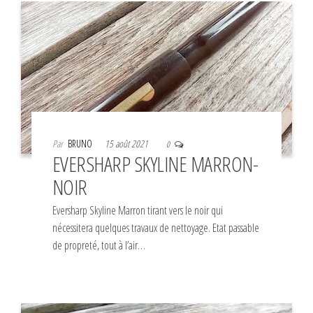
Par
BRUNO
15 août 2021
0
EVERSHARP SKYLINE MARRON-
NOIR
Eversharp Skyline Marron tirant vers le noir qui
nécessitera quelques travaux de nettoyage. Etat passable
de propreté, tout à l’air…