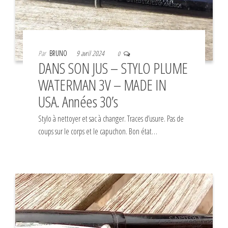
Par
BRUNO
9 avril 2024
0
DANS SON JUS – STYLO PLUME
WATERMAN 3V – MADE IN
USA. Années 30’s
Stylo à nettoyer et sac à changer. Traces d’usure. Pas de
coups sur le corps et le capuchon. Bon état…