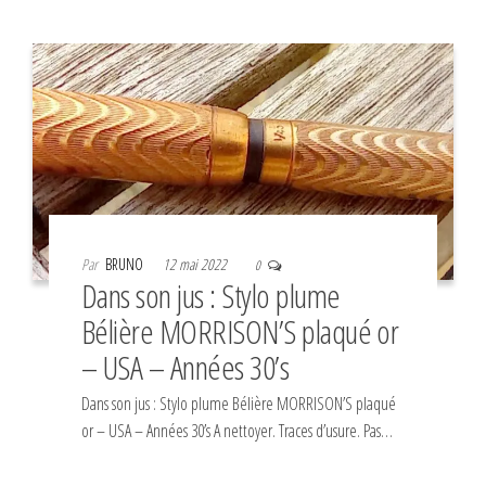
Par
BRUNO
12 mai 2022
0
Dans son jus : Stylo plume
Bélière MORRISON’S plaqué or
– USA – Années 30’s
Dans son jus : Stylo plume Bélière MORRISON’S plaqué
or – USA – Années 30’s A nettoyer. Traces d’usure. Pas…