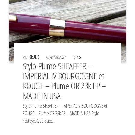
Par
BRUNO
16 juillet 2021
0
Stylo-Plume SHEAFFER –
IMPERIAL IV BOURGOGNE et
ROUGE – Plume OR 23k EP –
MADE IN USA
Stylo-Plume SHEAFFER – IMPERIAL IV BOURGOGNE et
ROUGE – Plume OR 23k EP – MADE IN USA Stylo
nettoyé. Quelques…