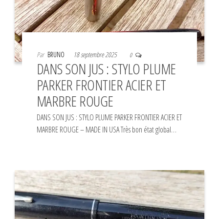
Par
BRUNO
18 septembre 2025
0
DANS SON JUS : STYLO PLUME
PARKER FRONTIER ACIER ET
MARBRE ROUGE
DANS SON JUS : STYLO PLUME PARKER FRONTIER ACIER ET
MARBRE ROUGE – MADE IN USA Très bon état global…