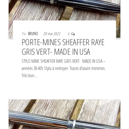
Par
BRUNO
20 mai 2022
0
PORTE-MINES SHEAFFER RAYE
GRIS VERT- MADE IN USA
STYLO MINE SHEAFFER RAYE GRIS VERT- MADE IN USA –
années 30-40’s Stylo à nettoyer. Traces d’usure minimes.
Très bon…