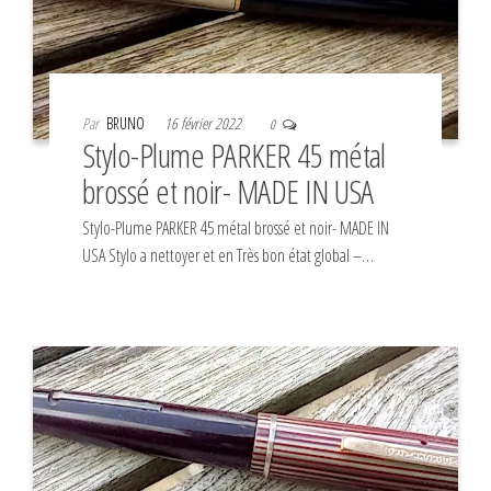
Par
BRUNO
16 février 2022
0
Stylo-Plume PARKER 45 métal
brossé et noir- MADE IN USA
Stylo-Plume PARKER 45 métal brossé et noir- MADE IN
USA Stylo a nettoyer et en Très bon état global –…