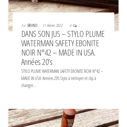
Par
BRUNO
11 février 2022
0
DANS SON JUS – STYLO PLUME
WATERMAN SAFETY EBONITE
NOIR N°42 – MADE IN USA.
Années 20’s
STYLO PLUME WATERMAN SAFETY EBONITE NOIR N°42 –
MADE IN USA. Années 20’s Stylo à nettoyer et clip à
changer.…