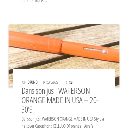
doré décoloré.…
Par
BRUNO
9 mai 2022
0
Dans son jus : WATERSON
ORANGE MADE IN USA – 20-
30’S
Dans son jus : WATERSON ORANGE MADE IN USA Stylo à
nettoyer Capuchon : CELLULOID? orange. Agrafe