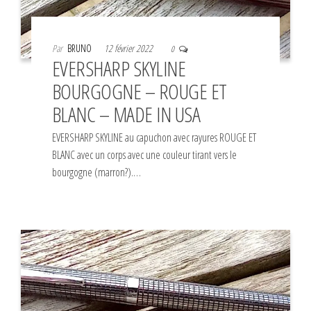
Par
BRUNO
12 février 2022
0
EVERSHARP SKYLINE
BOURGOGNE – ROUGE ET
BLANC – MADE IN USA
EVERSHARP SKYLINE au capuchon avec rayures ROUGE ET
BLANC avec un corps avec une couleur tirant vers le
bourgogne (marron?).…