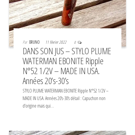
Par
BRUNO
11 février 2022
0
DANS SON JUS – STYLO PLUME
WATERMAN EBONITE Ripple
N°52 1/2V – MADE IN USA.
Années 20’s-30’s
STYLO PLUME WATERMAN EBONITE Ripple N°52 1/2V –
MADE IN USA. Années 20’s-30’s détail : Capuchon non
d’origine mais qui…