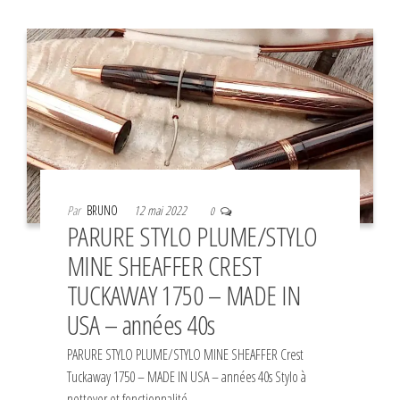
Par
BRUNO
12 mai 2022
0
PARURE STYLO PLUME/STYLO
MINE SHEAFFER CREST
TUCKAWAY 1750 – MADE IN
USA – années 40s
PARURE STYLO PLUME/STYLO MINE SHEAFFER Crest
Tuckaway 1750 – MADE IN USA – années 40s Stylo à
nettoyer et fonctionnalité…