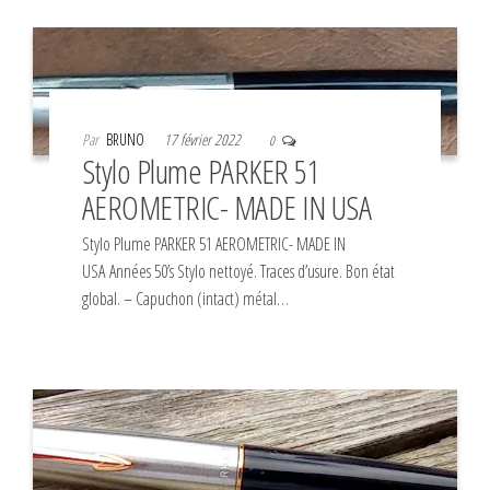
Par
BRUNO
17 février 2022
0
Stylo Plume PARKER 51
AEROMETRIC- MADE IN USA
Stylo Plume PARKER 51 AEROMETRIC- MADE IN
USA Années 50’s Stylo nettoyé. Traces d’usure. Bon état
global. – Capuchon (intact) métal…