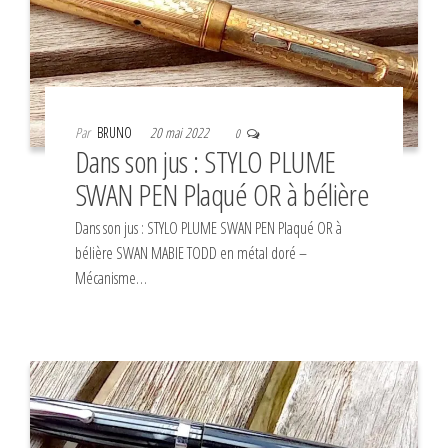
Par
BRUNO
20 mai 2022
0
Dans son jus : STYLO PLUME
SWAN PEN Plaqué OR à bélière
Dans son jus : STYLO PLUME SWAN PEN Plaqué OR à
bélière SWAN MABIE TODD en métal doré –
Mécanisme…