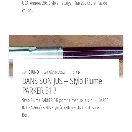
USA. Années 20’s Stylo à nettoyer. Traces d’usure. Pas de
coups…
Par
BRUNO
24 février 2022
0
DANS SON JUS – Stylo Plume
PARKER 51 ?
Stylo Plume PARKER 51? pompe manuelle si oui : MADE
IN USA Années 50’s Stylo à nettoyer. Traces d’usure.
Bon…