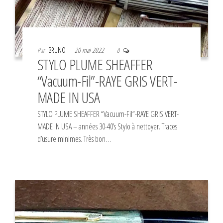
Par
BRUNO
20 mai 2022
0
STYLO PLUME SHEAFFER
“Vacuum-Fil”-RAYE GRIS VERT-
MADE IN USA
STYLO PLUME SHEAFFER “Vacuum-Fil”-RAYE GRIS VERT-
MADE IN USA – années 30-40’s Stylo à nettoyer. Traces
d’usure minimes. Très bon…