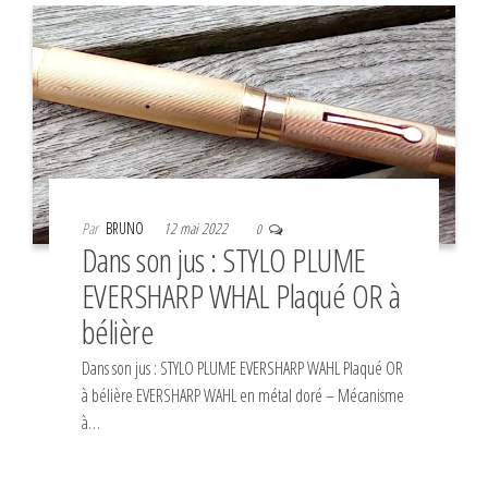
Par
BRUNO
12 mai 2022
0
Dans son jus : STYLO PLUME
EVERSHARP WHAL Plaqué OR à
bélière
Dans son jus : STYLO PLUME EVERSHARP WAHL Plaqué OR
à bélière EVERSHARP WAHL en métal doré – Mécanisme
à…