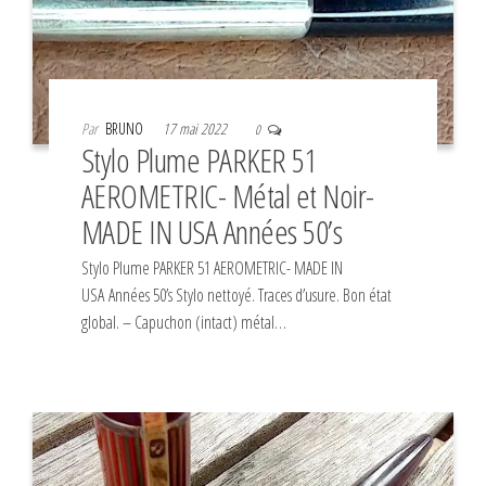
Par
BRUNO
17 mai 2022
0
Stylo Plume PARKER 51
AEROMETRIC- Métal et Noir-
MADE IN USA Années 50’s
Stylo Plume PARKER 51 AEROMETRIC- MADE IN
USA Années 50’s Stylo nettoyé. Traces d’usure. Bon état
global. – Capuchon (intact) métal…