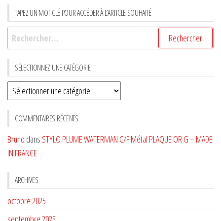
TAPEZ UN MOT CLÉ POUR ACCÉDER À L’ARTICLE SOUHAITÉ
Rechercher :
SÉLECTIONNEZ UNE CATÉGORIE
Sélectionnez
une
CATÉGORIE
COMMENTAIRES RÉCENTS
Bruno
dans
STYLO PLUME WATERMAN C/F Métal PLAQUE OR G – MADE
IN FRANCE
ARCHIVES
octobre 2025
septembre 2025