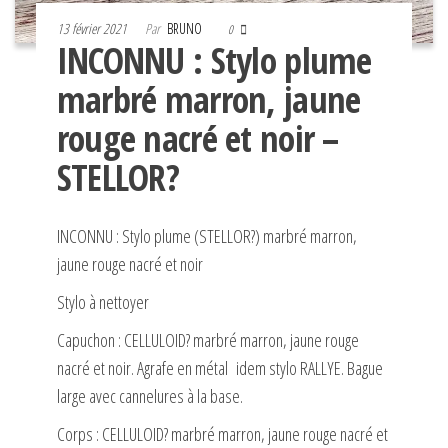
13 février 2021
Par
BRUNO
0
INCONNU : Stylo plume
marbré marron, jaune
rouge nacré et noir –
STELLOR?
INCONNU : Stylo plume (STELLOR?) marbré marron,
jaune rouge nacré et noir
Stylo à nettoyer
Capuchon : CELLULOID? marbré marron, jaune rouge
nacré et noir. Agrafe en métal idem stylo RALLYE. Bague
large avec cannelures à la base.
Corps : CELLULOID? marbré marron, jaune rouge nacré et