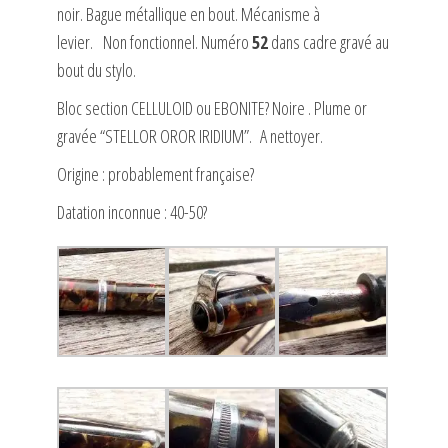
noir. Bague métallique en bout. Mécanisme à
levier. Non fonctionnel. Numéro
52
dans cadre gravé au
bout du stylo.
Bloc section CELLULOID ou EBONITE? Noire . Plume or
gravée “STELLOR OROR IRIDIUM”. A nettoyer.
Origine : probablement française?
Datation inconnue : 40-50?