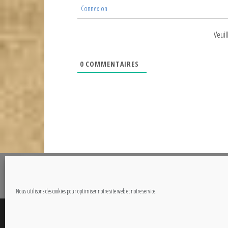
Connexion
Veuil
0
COMMENTAIRES
@Copyright CETOUT.NET
Nous utilisons des cookies pour optimiser notre site web et notre service.