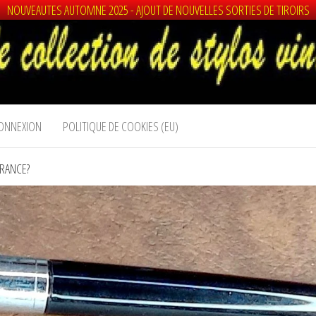
NOUVEAUTES AUTOMNE 2025 - AJOUT DE NOUVELLES SORTIES DE TIROIRS
ONNEXION
POLITIQUE DE COOKIES (EU)
FRANCE?