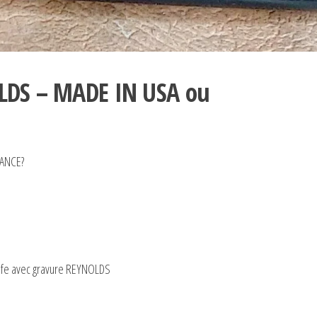
LDS – MADE IN USA ou
RANCE?
rafe avec gravure REYNOLDS