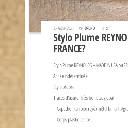
17 février 2021
Par
BRUNO
0
Stylo Plume REYNO
FRANCE?
Stylo Plume REYNOLDS – MADE IN USA ou F
Année indéterminée
Stylo propre.
Traces d’usure. Très bon état global.
– Capuchon (un peu rayé) métal brillant. Ag
– Corps plastique noir.