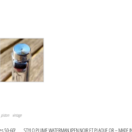
piston
vintage
s 50-60?
STYLO PLUME WATERMAN XPEN NOIR ET PLAQUE OR – MADE IN