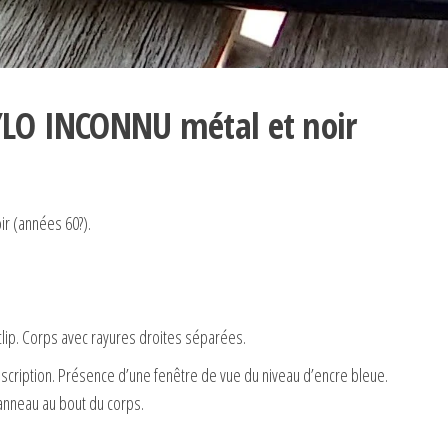
YLO INCONNU métal et noir
r (années 60?).
clip. Corps avec rayures droites séparées.
inscription. Présence d’une fenêtre de vue du niveau d’encre bleue.
anneau au bout du corps.