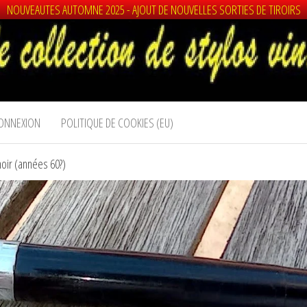
NOUVEAUTES AUTOMNE 2025 - AJOUT DE NOUVELLES SORTIES DE TIROIRS
ONNEXION
POLITIQUE DE COOKIES (EU)
oir (années 60?)