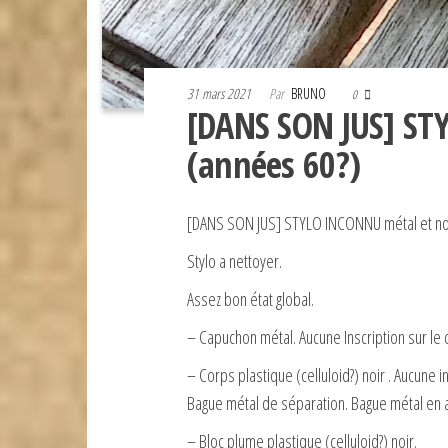
31 mars 2021
Par
BRUNO
0
[DANS SON JUS] ST
(années 60?)
[DANS SON JUS] STYLO INCONNU métal et noi
Stylo a nettoyer.
Assez bon état global.
– Capuchon métal. Aucune Inscription sur le 
– Corps plastique (celluloid?) noir . Aucune 
Bague métal de séparation. Bague métal en 
– Bloc plume plastique (celluloid?) noir.