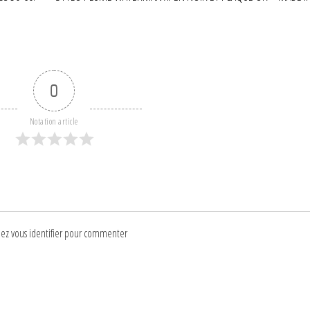
0
Notation article
lez vous identifier pour commenter