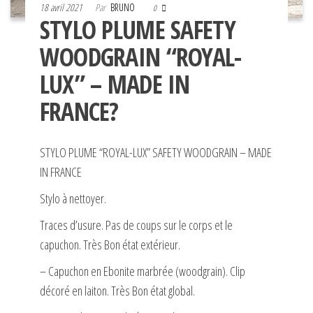
18 avril 2021
Par
BRUNO
0
STYLO PLUME SAFETY
WOODGRAIN “ROYAL-
LUX” – MADE IN
FRANCE?
STYLO PLUME “ROYAL-LUX” SAFETY WOODGRAIN – MADE
IN FRANCE
Stylo à nettoyer.
Traces d’usure. Pas de coups sur le corps et le
capuchon. Très Bon état extérieur.
– Capuchon en Ebonite marbrée (woodgrain). Clip
décoré en laiton. Très Bon état global.