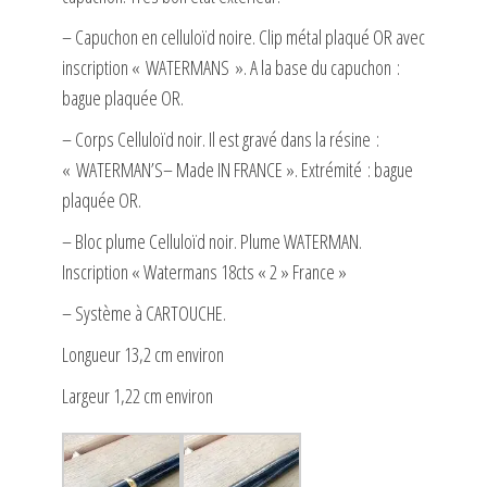
– Capuchon en celluloïd noire. Clip métal plaqué OR avec
inscription « WATERMANS ». A la base du capuchon :
bague plaquée OR.
– Corps Celluloïd noir. Il est gravé dans la résine :
« WATERMAN’S– Made IN FRANCE ». Extrémité : bague
plaquée OR.
– Bloc plume Celluloïd noir. Plume WATERMAN.
Inscription « Watermans 18cts « 2 » France »
– Système à CARTOUCHE.
Longueur 13,2 cm environ
Largeur 1,22 cm environ