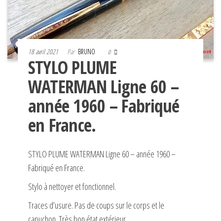
18 avril 2021
Par
BRUNO
0
STYLO PLUME
WATERMAN Ligne 60 –
année 1960 – Fabriqué
en France.
STYLO PLUME WATERMAN Ligne 60 – année 1960 –
Fabriqué en France.
Stylo à nettoyer et fonctionnel.
Traces d’usure. Pas de coups sur le corps et le
capuchon. Très bon état extérieur.