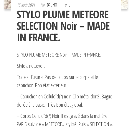
15 août 2021
Par
BRUNO
0
STYLO PLUME METEORE
SELECTION Noir – MADE
IN FRANCE.
STYLO PLUME METEORE Noir – MADE IN FRANCE.
Stylo a nettoyer.
Traces d’usure. Pas de coups sur le corps et le
capuchon. Bon état extérieur.
– Capuchon en Celluloïd(?) noir. Clip métal doré . Bague
dorée à la base. Très Bon état global.
– Corps Celluloïd(?) Noir. Il est gravé dans la matière:
PARIS suivi de « METEORE» stylisé. Puis « SELECTION ».