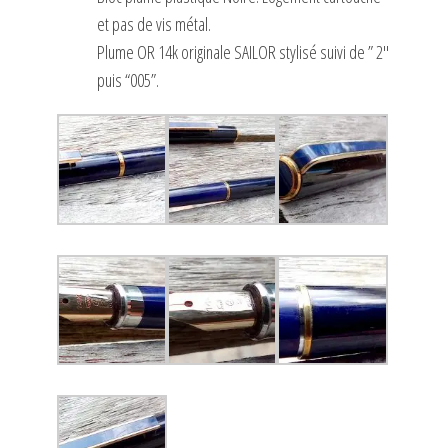
et pas de vis métal.
Plume OR 14k originale SAILOR stylisé suivi de ” 2″
puis “005”.