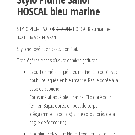
HOSCAL bleu marine
STYLO PLUME SAILOR
CHALANA
HOSCAL Bleu marine-
14KT – MADE IN JAPAN
Stylo nettoyé et en assez bon état.
Très légères traces d’usure et micro griffures.
Capuchon métal laqué bleu marine. Clip doré avec
doublure laquée en bleu marine. Bague dorée à la
base du capuchon.
Corps métal laqué bleu marine. Clip doré pour
fermer. Bague dorée en bout de corps.
Idéogramme (japonais) sur le corps (près de la
bague de fermeture).
Bloc plume plastique Noire. Logement cartouche