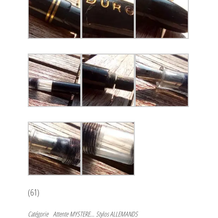
(61)
Catégorie
Attente
MYSTERE...
Stylos ALLEMANDS