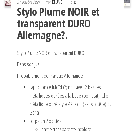
31 octobre 2021
Par
BRUNO
0
Stylo Plume NOIR et
transparent DURO
Allemagne?.
Stylo Plume NOR et transparent DURO .
Dans son jus.
Probablement de marque Allemande.
capuchon celluloïd (?) noir avec 2 bagues
métalliques dorées à la base (bon état). Clip
métallique doré style Pélikan (sans la tête) ou
Geha.
corps en 2 parties :
partie transparente incolore.