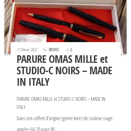
12 février 2022
Par
BRUNO
0
PARURE OMAS MILLE et
STUDIO-C NOIRS – MADE
IN ITALY
PARURE OMAS MILLE et STUDIO-C NOIRS – MADE IN
ITALY
Dans son coffret d’origine (genre livre) de couleur rouge.
années 60-70 voire 80…