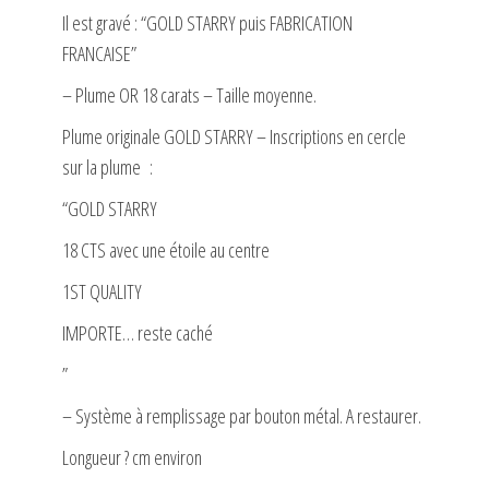
Il est gravé : “GOLD STARRY puis FABRICATION
FRANCAISE”
– Plume OR 18 carats – Taille moyenne.
Plume originale GOLD STARRY – Inscriptions en cercle
sur la plume :
“GOLD STARRY
18 CTS avec une étoile au centre
1ST QUALITY
IMPORTE… reste caché
”
– Système à remplissage par bouton métal. A restaurer.
Longueur ? cm environ