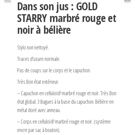
Dans son jus : GOLD
STARRY marbré rouge et
noir à bélière
Stylo non nettoyé.
Traces d’usure normale.
Pas de coups sur le corps et le capuchon.
Très Bon état extérieur.
– Capuchon en celluloïd? marbré rouge et noir. Très Bon
état global. 3 Bagues à la base du capuchon. Bélière en
métal doré avec anneau.
– Corps en celluloïd? marbré rouge et noir. (système
encre par sac à bouton).