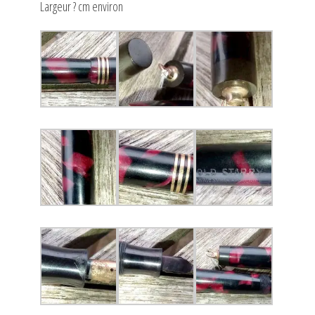
Largeur ? cm environ