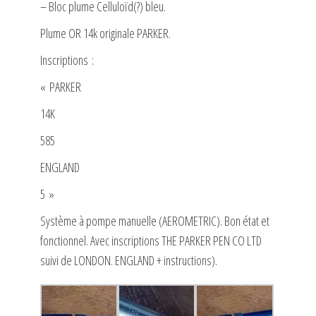
– Bloc plume Celluloïd(?) bleu.
Plume OR 14k originale PARKER.
Inscriptions :
« PARKER
14K
585
ENGLAND
5 »
Système à pompe manuelle (AEROMETRIC). Bon état et
fonctionnel. Avec inscriptions THE PARKER PEN CO LTD
suivi de LONDON. ENGLAND + instructions).