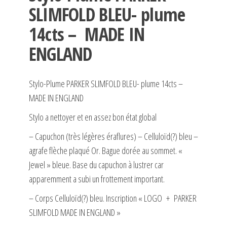
SLIMFOLD BLEU- plume
14cts – MADE IN
ENGLAND
Stylo-Plume PARKER SLIMFOLD BLEU- plume 14cts –
MADE IN ENGLAND
Stylo a nettoyer et en assez bon état global
– Capuchon (très légères éraflures) – Celluloïd(?) bleu –
agrafe flèche plaqué Or. Bague dorée au sommet. «
Jewel » bleue. Base du capuchon à lustrer car
apparemment a subi un frottement important.
– Corps Celluloïd(?) bleu. Inscription « LOGO + PARKER
SLIMFOLD MADE IN ENGLAND »