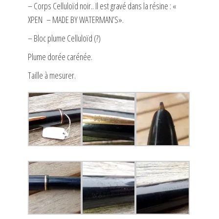
– Corps Celluloïd noir.. Il est gravé dans la résine : «
XPEN – MADE BY WATERMAN’S».
– Bloc plume Celluloïd (?)
Plume dorée carénée.
Taille à mesurer.