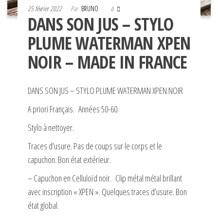
25 février 2022
Par
BRUNO
0
DANS SON JUS – STYLO
PLUME WATERMAN XPEN
NOIR – MADE IN FRANCE
DANS SON JUS – STYLO PLUME WATERMAN XPEN NOIR
A priori Français. Années 50-60.
Stylo à nettoyer.
Traces d’usure. Pas de coups sur le corps et le
capuchon. Bon état extérieur.
– Capuchon en Celluloïd noir. Clip métal métal brillant
avec inscription « XPEN ». Quelques traces d’usure. Bon
état global.