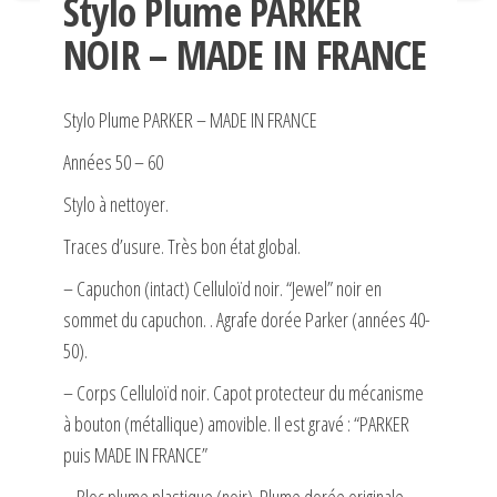
Stylo Plume PARKER
NOIR – MADE IN FRANCE
Stylo Plume PARKER – MADE IN FRANCE
Années 50 – 60
Stylo à nettoyer.
Traces d’usure. Très bon état global.
– Capuchon (intact) Celluloïd noir. “Jewel” noir en
sommet du capuchon. . Agrafe dorée Parker (années 40-
50).
– Corps Celluloïd noir. Capot protecteur du mécanisme
à bouton (métallique) amovible. Il est gravé : “PARKER
puis MADE IN FRANCE”
– Bloc plume plastique (noir). Plume dorée originale