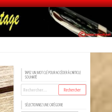
TAPEZ UN MOT CLÉ POUR ACCÉDER À L’ARTICLE
SOUHAITÉ
Rechercher :
SÉLECTIONNEZ UNE CATÉGORIE