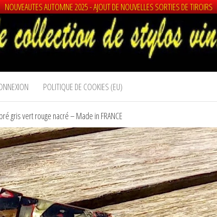
NOUVEAUTES AUTOMNE 2025 - AJOUT DE NOUVELLES SORTIES DE TIROIRS
ONNEXION
POLITIQUE DE COOKIES (EU)
é gris vert rouge nacré – Made in FRANCE