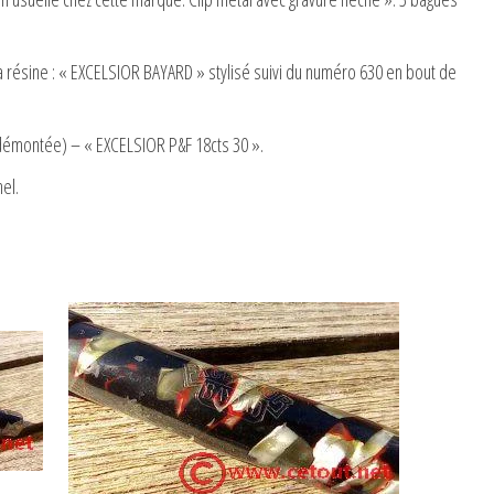
la résine : « EXCELSIOR BAYARD » stylisé suivi du numéro 630 en bout de
 démontée) – « EXCELSIOR P&F 18cts 30 ».
el.