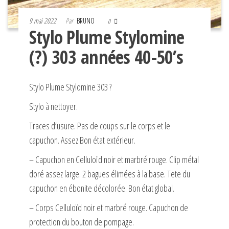
9 mai 2022
Par
BRUNO
0
Stylo Plume Stylomine
(?) 303 années 40-50’s
Stylo Plume Stylomine 303 ?
Stylo à nettoyer.
Traces d’usure. Pas de coups sur le corps et le
capuchon. Assez Bon état extérieur.
– Capuchon en Celluloïd noir et marbré rouge. Clip métal
doré assez large. 2 bagues élimées à la base. Tete du
capuchon en ébonite décolorée. Bon état global.
– Corps Celluloïd noir et marbré rouge. Capuchon de
protection du bouton de pompage.