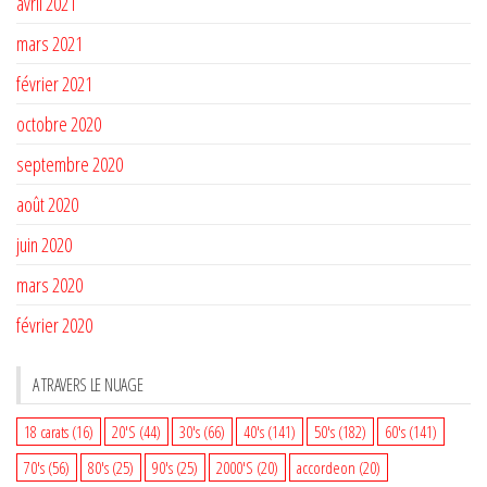
avril 2021
mars 2021
février 2021
octobre 2020
septembre 2020
août 2020
juin 2020
mars 2020
février 2020
A TRAVERS LE NUAGE
18 carats
(16)
20'S
(44)
30's
(66)
40's
(141)
50's
(182)
60's
(141)
70's
(56)
80's
(25)
90's
(25)
2000'S
(20)
accordeon
(20)