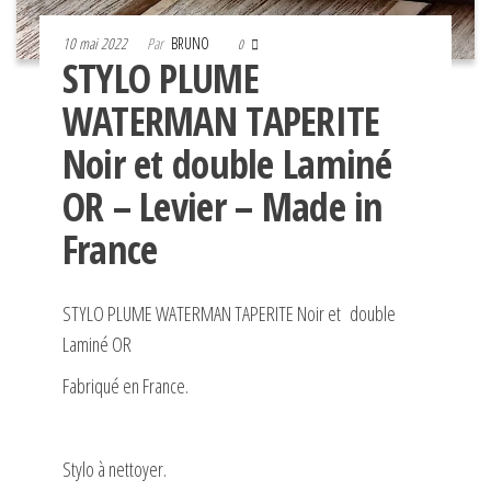
10 mai 2022
Par
BRUNO
0
STYLO PLUME
WATERMAN TAPERITE
Noir et double Laminé
OR – Levier – Made in
France
STYLO PLUME WATERMAN TAPERITE Noir et double
Laminé OR
Fabriqué en France.
Stylo à nettoyer.