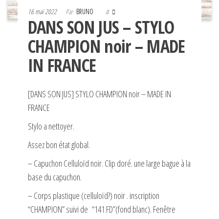
16 mai 2022
Par
BRUNO
0
DANS SON JUS – STYLO
CHAMPION noir – MADE
IN FRANCE
[DANS SON JUS] STYLO CHAMPION noir – MADE IN
FRANCE
Stylo a nettoyer.
Assez bon état global.
– Capuchon Celluloïd noir. Clip doré. une large bague à la
base du capuchon.
– Corps plastique (celluloïd?) noir . inscription
“CHAMPION” suivi de “141 FD”(fond blanc). Fenêtre