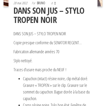
20 mai 2022
Par
BRUNO
0
DANS SON JUS – STYLO
TROPEN NOIR
DANS SON JUS – STYLO TROPEN NOIR
Copie presque conforme du SENATOR REGENT…
Fabrication allemande années 70
Stylo nettoyé.
Traces d’usure mais proche du NEUF !
Capuchon (intact) résine noire, clip métal doré.
Gravure « TROPEN » sur le clip. Gravure sur le
sommet du capuchon. Bague dorée à la base du
capuchon.
Corps résine noire. Très bon état. Fenêtre de