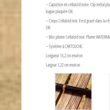
– Capuchon en celluloïd noire. Clip métal p
bague plaquée OR.
– Corps Celluloïd noir. Il est gravé dans l
OR.
– Bloc plume Celluloïd noir. Plume WATERM
– Système à CARTOUCHE.
Longueur 13,2 cm environ
Largeur 1,22 cm environ