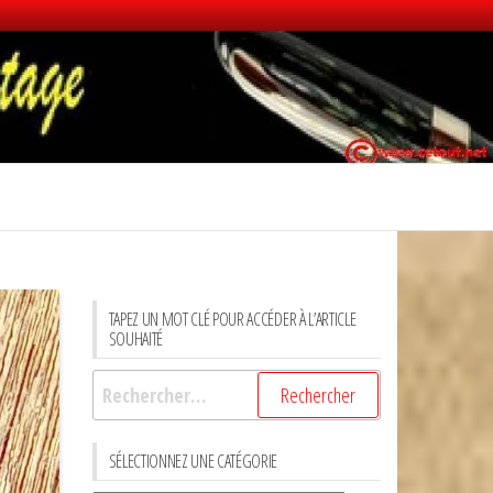
TAPEZ UN MOT CLÉ POUR ACCÉDER À L’ARTICLE
SOUHAITÉ
Rechercher :
SÉLECTIONNEZ UNE CATÉGORIE