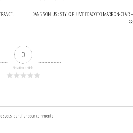
FRANCE.
DANS SON JUS : STYLO PLUME EDACOTO MARRON-CLAIR –
FR
0
Notation article
lez vous identifier pour commenter