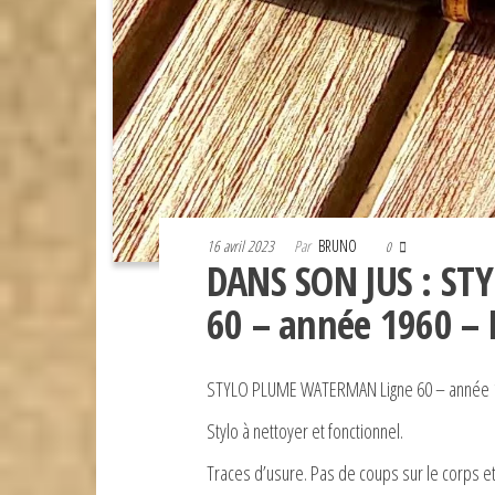
16 avril 2023
Par
BRUNO
0
DANS SON JUS : S
60 – année 1960 – 
STYLO PLUME WATERMAN Ligne 60 – année 19
Stylo à nettoyer et fonctionnel.
Traces d’usure. Pas de coups sur le corps et