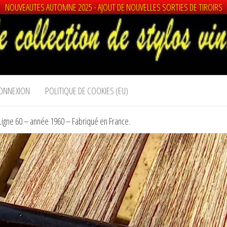
NOUVEAUTES AUTOMNE 2025 - AJOUT DE NOUVELLES SORTIES DE TIROIRS
ONNEXION
POLITIQUE DE COOKIES (EU)
ne 60 – année 1960 – Fabriqué en France.