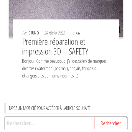
Par
BRUNO
26 février 2022
0
Première réparation et
impression 3D – SAFETY
Bonjour, Comme beaucoup, j’ai des safety de marques
diverses (waterman (pas mal), anglais, français ou
étrangers plus ou moins inconnus…)…
TAPEZ UN MOT CLÉ POUR ACCÉDER À L’ARTICLE SOUHAITÉ
Rechercher :