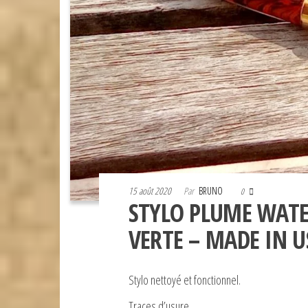
15 août 2020
Par
BRUNO
0
STYLO PLUME WATE
VERTE – MADE IN U
Stylo nettoyé et fonctionnel.
Traces d’usure.