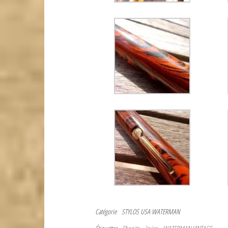
Catégorie
STYLOS USA
WATERMAN