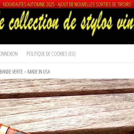
NOUVEAUTES AUTOMNE 2025 - AJOUT DE NOUVELLES SORTIES DE TIROIRS
ONNEXION
POLITIQUE DE COOKIES (EU)
BANDE VERTE – MADE IN USA