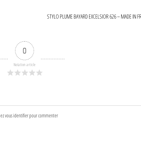
STYLO PLUME BAYARD EXCELSIOR 626 – MADE IN F
0
Notation article
lez vous identifier pour commenter