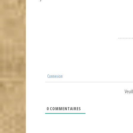
de
l’article
Connexion
Veuil
0
COMMENTAIRES