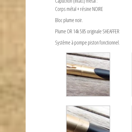
Capuchon (intact) métal :
Corps métal + résine NOIRE
Bloc plume noir.
Plume OR 14k 585 originale SHEAFFER
Système à pompe piston fonctionnel.