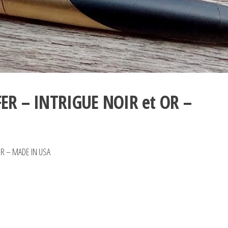
ER – INTRIGUE NOIR et OR –
OR – MADE IN USA