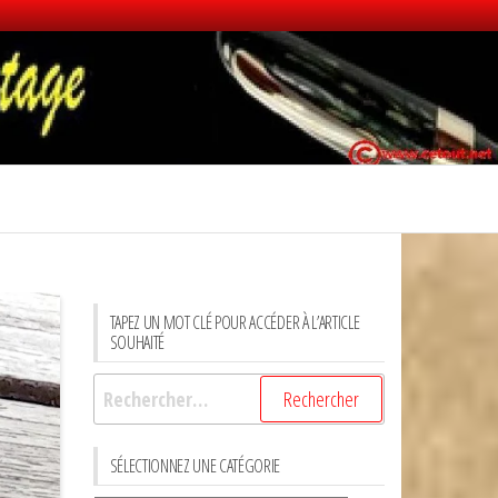
TAPEZ UN MOT CLÉ POUR ACCÉDER À L’ARTICLE
SOUHAITÉ
Rechercher :
SÉLECTIONNEZ UNE CATÉGORIE