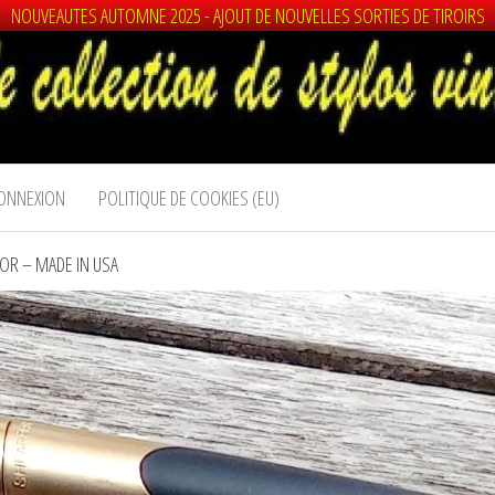
NOUVEAUTES AUTOMNE 2025 - AJOUT DE NOUVELLES SORTIES DE TIROIRS
ONNEXION
POLITIQUE DE COOKIES (EU)
 OR – MADE IN USA