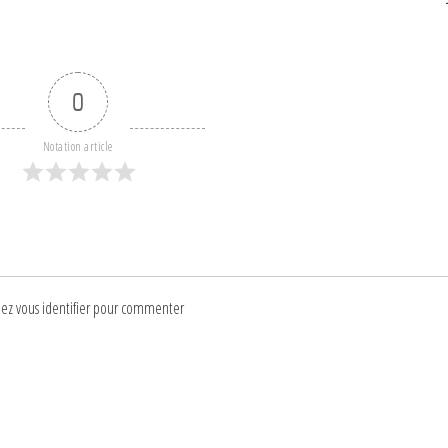
0
Notation article
lez vous identifier pour commenter