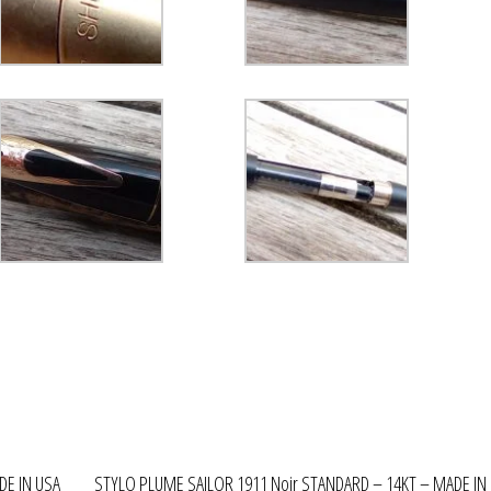
DE IN USA
STYLO PLUME SAILOR 1911 Noir STANDARD – 14KT – MADE IN 