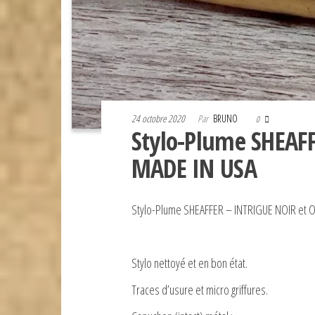
24 octobre 2020
Par
BRUNO
0
Stylo-Plume SHEAFF
MADE IN USA
Stylo-Plume SHEAFFER – INTRIGUE NOIR et 
Stylo nettoyé et en bon état.
Traces d’usure et micro griffures.