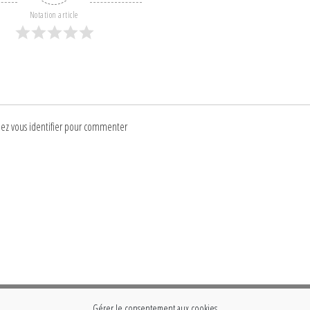
Notation article
lez vous identifier pour commenter
Gérer le consentement aux cookies