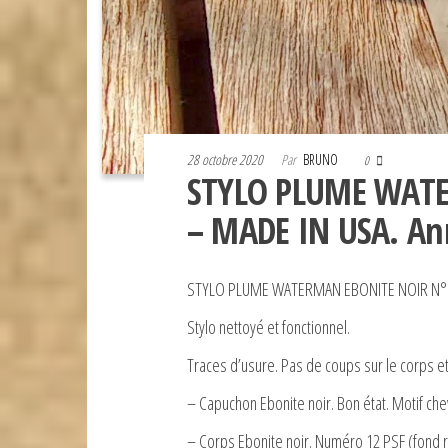
28 octobre 2020
Par
BRUNO
0
STYLO PLUME WATE
– MADE IN USA. An
STYLO PLUME WATERMAN EBONITE NOIR N°12
Stylo nettoyé et fonctionnel.
Traces d’usure. Pas de coups sur le corps et
– Capuchon Ebonite noir. Bon état. Motif ch
– Corps Ebonite noir. Numéro 12 PSF (fond ro