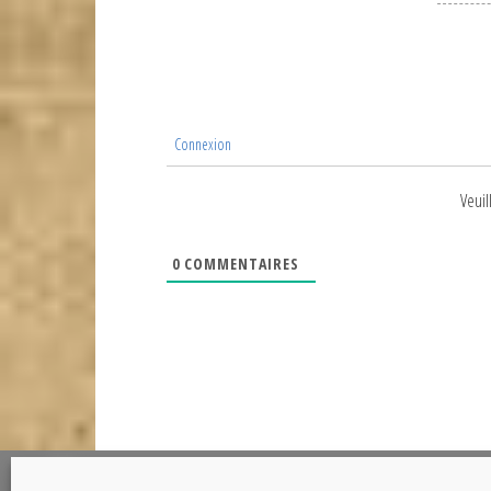
Connexion
Veuil
0
COMMENTAIRES
@Copyright CETOUT.NET