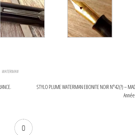
WATERMAN
RANCE.
STYLO PLUME WATERMAN EBONITE NOIR N°42(?) – MADE
Année
0