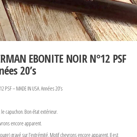
RMAN EBONITE NOIR N°12 PSF
nées 20’s
 PSF – MADE IN USA. Années 20’s
 le capuchon. Bon état extérieur.
evrons encore apparent.
uge) gravé sur l’extrémité. Motif chevrons encore apparent. Il est