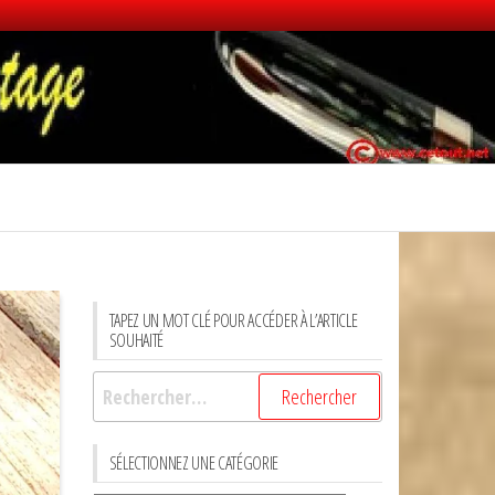
TAPEZ UN MOT CLÉ POUR ACCÉDER À L’ARTICLE
SOUHAITÉ
Rechercher :
SÉLECTIONNEZ UNE CATÉGORIE