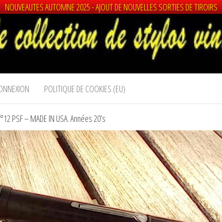
NOUVEAUTES AUTOMNE 2025 - AJOUT DE NOUVELLES SORTIES DE TIROIRS
ONNEXION
POLITIQUE DE COOKIES (EU)
2 PSF – MADE IN USA. Années 20’s