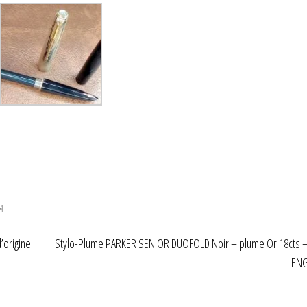
A
’origine
Stylo-Plume PARKER SENIOR DUOFOLD Noir – plume Or 18cts 
EN