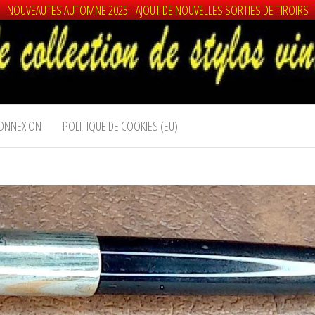
NOUVEAUTES AUTOMNE 2025 - AJOUT DE NOUVELLES SORTIES DE TIROIRS
ONNEXION
POLITIQUE DE COOKIES (EU)