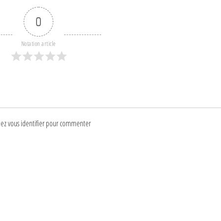
0
Notation article
lez vous identifier pour commenter